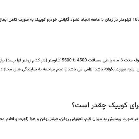
مراجعه به نمایندگی های مجاز شرکت سایپا برای انجام سرویس ثانویه ظرف مدت 6 ماه یا طی مسافت 4500 تا 5500 کیلومتر (هر کدام زودتر فرا برسد) 
 اولیه صورت نگرفته باشد الزامی می باشد و عدم مراجعه به نمایندگی های مجاز در
 برای کوییک چقدر است؟
 در صورت پیمایش به میزان لازم، تعویض روغن، فیلتر روغن و هوا (اجرت و اقلام مصر