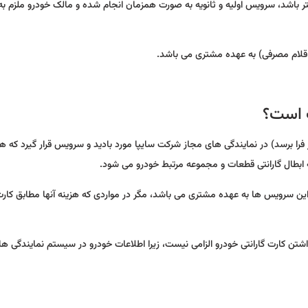
زمان سرویس اولیه پیمایش خودرو بین 3500 تا 5500 کیلومتر باشد، سرویس اولیه و ثانویه به صورت همزمان انجام شده و مالک خودرو مل
 اقلام مصرفی) به عهده مشتری می باشد.
 است؟
هزار کیلومتر یا هر 12 ماه (هر کدام زودتر فرا برسد) در نمایندگی های مجاز شرکت سایپا مورد بادید و سرویس قرار گیرد که
ه ابطال گارانتی قطعات و مجموعه مرتبط خودرو می شود.
ین سرویس ها به عهده مشتری می باشد، مگر در مواردی که هزینه آنها مطابق کار
شتن کارت گارانتی خودرو الزامی نیست، زیرا اطلاعات خودرو در سیستم نمایندگی ها