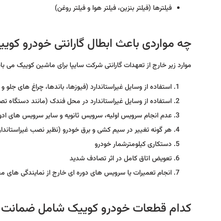
فیلترها (فیلتر بنزین، فیلتر هوا و فیلتر روغن)
چه مواردی باعث ابطال گارانتی خودرو کوی
موارد زیر خارج از تعهدات گارانتی شرکت سایپا برای ماشین کوییک می با
استفاده از وسایل غیراستاندارد (فیوزها، باندها، چراغ های جلو و 
استفاده از وسایل غیراستاندارد در محل فندک (مانند دستگاه تص
عدم انجام سرویس اولیه، سرویس ثانویه و سایر سرویس های ادو
هر گونه تغییر در سیم کشی و برق خودرو (نظیر نصب غیراستاندار
دستکاری کیلومترشمار خودرو
تعویض اتاق کامل در اثر تصادف شدید
انجام تعمیرات یا سرویس های دوره ای خارج از نمایندگی های
کدام قطعات خودرو کوییک شامل ضمانت 