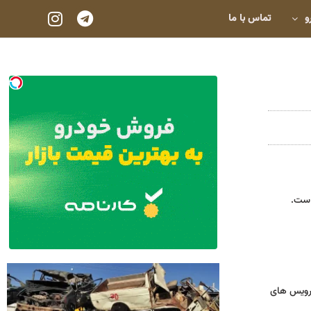
و
تماس با ما
است.
یه و سرویس های