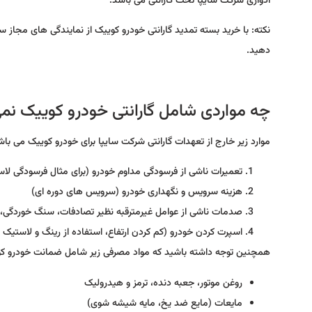
ادواری شرکت سایپا تحت گارانتی می باشد.
دهید.
چه مواردی شامل گارانتی خودرو کوییک نم
موارد زیر خارج از تعهدات گارانتی شرکت سایپا برای خودرو کوییک می باش
تعمیرات ناشی از فرسودگی مداوم خودرو (برای مثال فرسودگی لا
هزینه سرویس و نگهداری خودرو (سرویس های دوره ای)
صدمات ناشی از عوامل غیرمترقبه نظیر تصادفات، سنگ خوردگی،
اسپرت کردن خودرو (کم کردن ارتفاع، استفاده از رینگ و لاستیک غ
همچنین توجه داشته باشید که مواد مصرفی زیر شامل ضمانت خودرو کو
روغن موتور، جعبه دنده، ترمز و هیدرولیک
مایعات (مایع ضد یخ، مایه شیشه شوی)