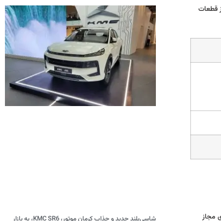
ز قطعات
نمایندگی های مجاز
شاسی‌بلند جدید و جذاب کرمان موتور، KMC SR6، به بازار