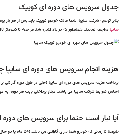
جدول سرویس های دوره ای کوییک
بنابر توصیه شرکت سایپا، شما مالک خودرو کوییک باید پس از هر بار پیمایش مسافت 10 هزار کیلومتر برای انجام سرویس 
سایپا
مراجعه نمایید. همانطور که در بالا اشاره شد مراجعه تا کیلومتر 40 هزار اجباری است و در صورت عدم مراجعه، گارانتی خودرو شما لغو می شود.
هزینه انجام سرویس های دوره ای سایپا 
پرداخت هزینه سرویس های دوره ای سایپا (حتی در طول دوره گارانتی بر 
اساس ضوابط شرکت سایپا می باشد. مبلغ پرداختی بابت هر دوره، به مو
آیا نیاز است حتما برای سرویس های دوره ا
طبیعتا تا زمانی که خو