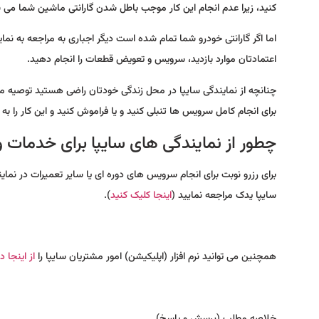
کنید، زیرا عدم انجام این کار موجب باطل شدن گارانتی ماشین شما می 
اما اگر گارانتی خودرو شما تمام شده است دیگر اجباری به مراجعه به نم
اعتمادتان موارد بازدید، سرویس و تعویض قطعات را انجام دهید.
چنانچه از نمایندگی سایپا در محل زندگی خودتان راضی هستید توصیه ما
برای انجام کامل سرویس ها تنبلی کنید و یا فراموش کنید و این کار را به 
چطور از نمایندگی های سایپا برای خدمات 
برای رزرو نوبت برای انجام سرویس های دوره ای یا سایر تعمیرات در نما
سایپا یدک مراجعه نمایید (
اینجا کلیک کنید
).
همچنین می توانید نرم افزار (اپلیکیشن) امور مشتریان سایپا را
از اینجا د