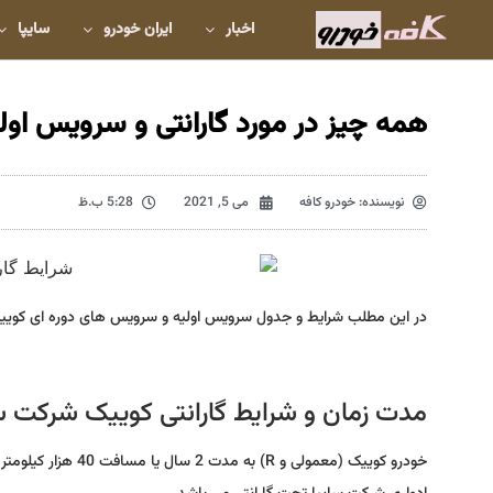
اخبار
ایران خودرو
سایپا
همه چیز در مورد گارانتی و سرویس اول
نویسنده:
خودرو کافه
می 5, 2021
5:28 ب.ظ
در این مطلب شرایط و جدول سرویس اولیه و سرویس های دوره ای کوییک 
مدت زمان و شرایط گارانتی کوییک شرکت 
خودرو کوییک (معمول