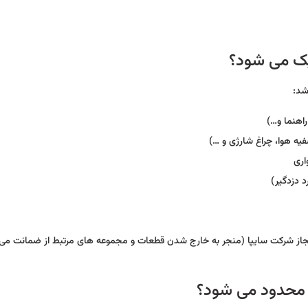
یک می شود؟
شد:
راهنما و…)
فیه هوا، چراغ شارژی و …)
اری
د دزدگیر)
 مجاز شرکت سایپا (منجر به خارج شدن قطعات و مجموعه های مرتبط از ضمانت می
محدود می شود؟