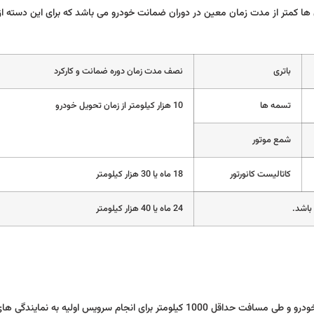
ن ها کمتر از مدت زمان معین در دوران ضمانت خودرو می باشد که برای این دسته ا
باتری
نصف مدت زمان دوره ضمانت و کارکرد
تسمه ها
10 هزار کیلومتر از زمان تحویل خودرو
شمع موتور
کاتالیست کانورتور
18 ماه یا 30 هزار کیلومتر
باشد.
24 ماه یا 40 هزار کیلومتر
مالک خودرو کوییک سایپا موظف است ظرف مدت 5 ماه پس از تحویل خودرو و طی مسافت حداقل 1000 کیلومتر برای انجام سرویس اولیه به 