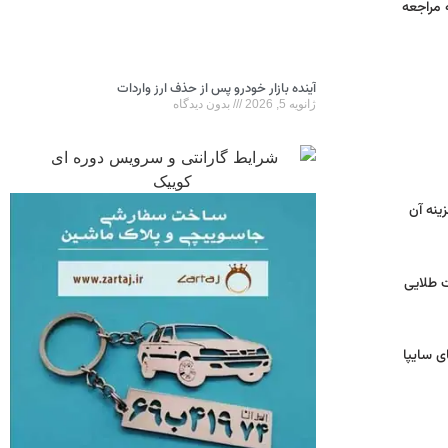
زم به مراجعه
آینده بازار خودرو پس از حذف ارز واردات
ژانویه 5, 2026
بدون دیدگاه
 هزینه آن
ت طلایی
ی سایپا