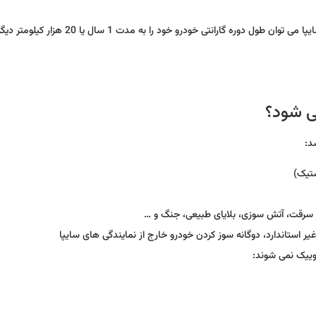
نکته: با خرید بسته تمدید گارانتی خودرو کوییک از نمایندگی های مجاز سایپا می توان طول دوره گارانتی خودرو 
ی شود؟
د:
ستیک)
 سرقت، آتش سوزی، بلایای طبیعی، جنگ و …
یر استاندارد، دوگانه سوز کردن خودرو خارج از نمایندگی های سایپا
ییک نمی شوند: