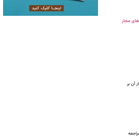
های مجاز
 آن بر
پا مراجعه