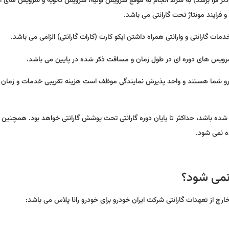
مسافت 50 هزار کیلومتر (هر کدام زودتر فرا برسد) به شرط انجام به موقع سرویس اولیه، سرویس ثانویه و سرویس های
 فرایند مونتاژ تحت گارانتی می باشد.
 خودرو شما هستند و واحد پذیرش نمایندگی موظف است هزینه تقریبی خدمات و زمان 
جام شده باشد، حداکثر تا پایان دوره گارانتی تحت پوشش گارانتی خواهد بود. همچنین 
ه نمی شود.
 نمی شود؟
ج از تعهدات گارانتی شرکت ایران خودرو برای خودرو رانا پلاس می باشد: