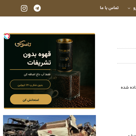
و
تماس با ما
داده شده