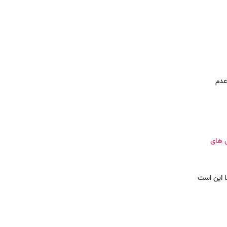
باشد و عدم
ی های
ما این است