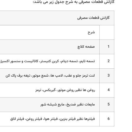
گارانتی قطعات مصرفی به شرح جدول زیر می باشد:
گارانتی قطعات مصرفی
شرح
1
صفحه کلاچ
2
تسمه تایم، تسمه دینام، کربن کنیستر، کاتالیست و سنسور اکسیژ
3
لنت ترمز جلو و عقب، لامپ ها، شمع موتور، تیغه برف پاک کن
4
روغن ها نظیر روغن موتور، گیربکس، ترمز
5
مایعات نظیر ضدیخ، مایع شیشه شور
6
فیلترها نظیر فیلتر بنزین، فیلتر هوا، فیلتر روغن، فیلتر اتاق