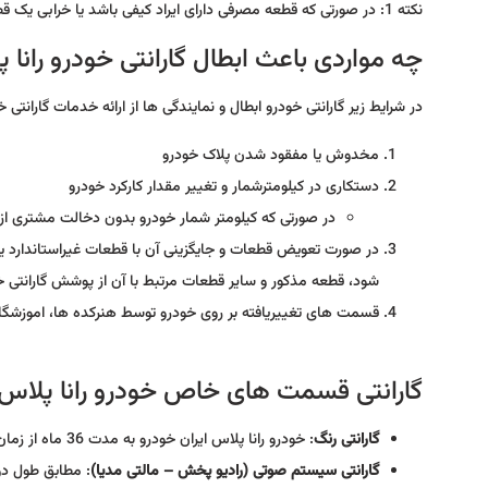
نکته 1: در صورتی که قطعه مصرفی دارای ایراد کیفی باشد یا خرابی یک قطعه دیگر باعث ایراد در قطعه مصرفی شود، قطعه مصرفی نیز مشمول گارانتی می گردد.
چه مواردی باعث ابطال گارانتی خودرو رانا
در شرایط زیر گارانتی خودرو ابطال و نمایندگی ها از ارائه خدمات گارانتی 
مخدوش یا مفقود شدن پلاک خودرو
دستکاری در کیلومترشمار و تغییر مقدار کارکرد خودرو
در صورتی که کیلومتر شمار خودرو بدون دخالت مشتری از ک
در صورت تعویض قطعات و جایگزینی آن با قطعات غیراستاندارد یا
شود، قطعه مذکور و سایر قطعات مرتبط با آن از پوشش گارانتی 
قسمت های تغییریافته بر روی خودرو توسط هنرکده ها، اموزشگاه 
گارانتی قسمت های خاص خودرو رانا پلاس
گارانتی رنگ
: خودرو رانا پلاس ایران خودرو به مدت 36 ماه از زمان تحویل به مشتری دارای ضمانت رنگ و بدنه می باشد.
گارانتی سیستم صوتی (رادیو پخش – مالتی مدیا)
: مطابق طول دور