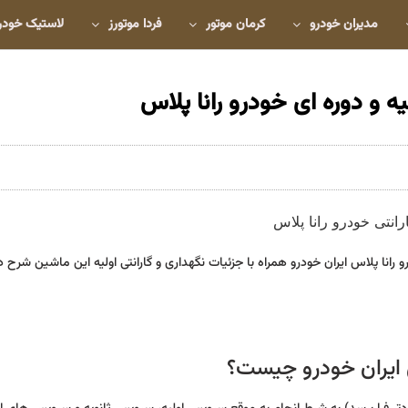
مدیران خودرو
کرمان موتور
فردا موتورز
لاستیک خودر
ه و دوره ای خودرو رانا پلاس
نا پلاس ایران خودرو همراه با جزئیات نگهداری و گارانتی اولیه این ماشین شرح 
س ایران خودرو چیست؟