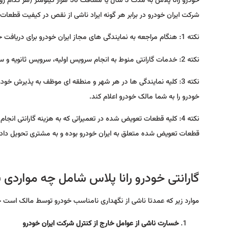
خودرو رانا پلاس به مدت 3 سال یا 
شرکت ایران خودرو در برابر هر گونه ایراد ناشی از نقص در کیفیت قطعات و
نکته 1: هنگام مراجعه به نمایندگی های مجاز ایران خودرو برای دریافت خدمات گارانتی و وارانتی همراه داشتن ایکو کارت (کارات گارانتی) الزامی می باشد.
نکته 2: خدمات گارانتی منوط به انجام سرویس اولیه، سرویس ثانویه و سرویس های دوره ای در طول زمان و مسافت ذکر شده در پایین می باشد.
نکته 3: کلیه نمایندگی ها در هر شهر و منطقه ای موظف به پذیرش
خودرو را به شما مالک خودرو اعلام کند.
نکته 4: کلیه قطعات تعویض شده در تعمیراتی که به هزینه گارانتی ان
قطعات تعویض شده متعلق به ایران خودرو بوده و به مشتری تحویل داد
گارانتی خودرو رانا پلاس شامل چه مواردی
موارد زیر که عمدتا ناشی از نگهداری نامناسب خودرو توسط مالک است خار
خسارت ناشی از عوامل خارج از کنترل شرکت ایران خودرو