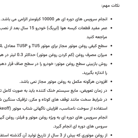
نکات مهم:
انجام سرویس های دوره ای هر 10000 کیلومتر الزامی می باشد.
عمر مفید قطعات کیسه هوا
مراجعه کنید
سطح کیفی روغن موتور مجاز برای موتور TU5 و TU5P معادل API 10W40 SL می باشد.
میزان مصرف روغن (کم کردن روغن موتور) حداکثر 0.3 لیتر در هر 1000 کیلومتر می باشد.
را اندازه بگیرید.
افزودن هرگونه مکمل به روغن موتور مجاز نمی باشد.
در زمان تعویض، مایع سیستم خنک کننده باید به صورت کامل تخل
انجام سرویس های دوره ای به ویژه روغن موتور و فیلتر، روغن گیر
سروس های دوره ای انجام گیرد.
از روغن موتوری که بیش از 3 سال از تاریخ تولید آن گذشته استفاده نکنید.