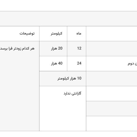
ماه
کیلومتر
توضیحات
12
20 هزار
هر کدام زودتر فرا برسد
ن دوم
24
40 هزار
10 هزار کیلومتر
گارانتی ندارد