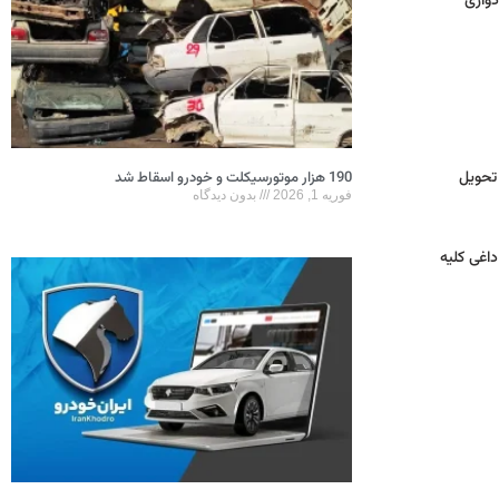
 ادواری
تحویل
190 هزار موتورسیکلت و خودرو اسقاط شد
فوریه 1, 2026
بدون دیدگاه
داغی کلیه