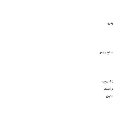
خودرو
ور را روشن کنید تا گرم شود. سپس موتور را خاموش کنید و بعد از 5 دقیقه سطح روغن
در شرایط سخت مانند توقف های کوتاه و مکرر، ترافیک سنگین شهری، حرکت با دنده سنگین به مدت طولانی با دورهای بالا، اختلاف دمایی بیش از 45 درجه،
… لازم است
حدول