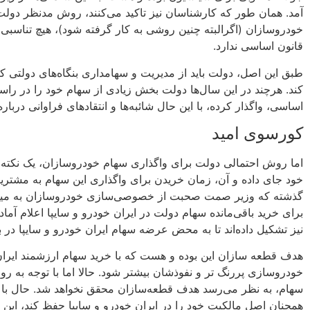
آمد. همان طور که کارشناسان نیز تاکید می‌کنند، روش مدنظر دولت
قانون اساسی ندارد.
طبق این اصل، دولت باید از مدیریت و سهامداری بنگاه‌های دولتی
اساسی، واگذار کرده، با این حال شائبه‌ها و انتقادهای فراوانی درباره
کورسوی امید
اما روش احتمالی دولت برای واگذاری سهام خودروسازان، یک نکته م
خود جای داده و آن، زمان خریدن برای واگذاری این سهام به مشتریا
گذشته که وزیر صمت صحبت از خصوصی‌سازی خودروسازان به میان آ
برای خرید باقی‌مانده سهام دولت در ایران خودرو و سایپا اعلام آم
نیز تشکیل داده‌اند تا به محض عرضه سهام ایران خودرو و سایپا در ب
هدف قطعه سازان این بوده و هست که با خرید سهام ارزشمند ایران 
خودروسازی پررنگ تر و نفوذشان بیشتر شود. حالا اما با توجه به ر
سهام، به نظر می‌رسد هدف قطعه‌سازان محقق نخواهد شد. حال با ت
همچنان اصل مالکیت خود را در ایران خودرو و سایپا حفظ کند، این 