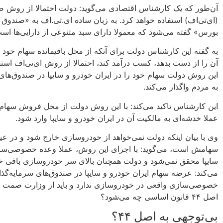
آن‌طور که یک کارشناس اقتصادی می‌گوید: دولت احتمالا از روش ص
(ای‌تی‌اف) استفاده خواهد کرد. به زبان ساده ‌ای‌.تی‌.اف به «صندوق
بورس» گفته می‌شود که معمولا دارای سبد متنوعی از دارایی‌ها اس
به گفته این کارشناس دولت برای آنکه از محل باقیمانده سهام خود در
آن را از دست بدهد، کسب درآمد کند، احتمالا از روش‌ ای‌تی‌اف استف
این روش دولت سهام خود را در ایران خودرو و سایپا در صندوق‌های س
به مردم واگذار می‌کند.
این کارشناس تاکید می‌کند: با این روش دولت از محل فروش سهام 
عملا خدشه‌ای به مالکیت آن در ایران خودرو و سایپا وارد شود.
وی با بیان اینکه دولت نمی‌خواهد از خودروسازی خارج شود و در عی
سهامش است، می‌گوید: با اجرای این روش، عملا وعده خصوصی‌ساز
سایپا محقق نمی‌شود و دولت همچنان بالای سر خودروسازی باقی خواه
می‌کند: عرضه سهام ایران خودرو و سایپا در صندوق‌های سرمایه‌گذار
خصوصی‌سازی واقعی در خودروسازی ندارد و باید از وزارت صمت 
اصل ۴۴ قانون اساسی چه می‌شود؟
بی‌توجهی به اصل ۴۴؟