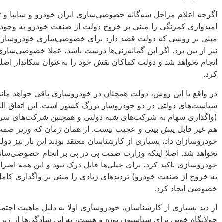
اگرچه اعلام مراحل سه‌گانه خصوصی‌سازی ایران خودرو و سایپا و 
امیدواری کمرنگی را مبنی بر خروج دولت از صنعت خودرو به وجود آور
مبنی بر روشی که دولت قصد دارد برای خصوصی‌سازی خودروسازان ا
نیز از بین برد. اگر این گمانه‌زنی‌ها درست باشد، عملا خصوصی‌سازی
انجام نخواهد شد و دولت کماکان نقش خود را به‌عنوان سکاندار اصل
کرد.
در واقع با این روش، دولت همچنان در خودروسازی باقی خواهد ماند 
سیاست‌های دولتی در دو خودروساز بزرگ کشور است. این اتفاق البته
(واگذاری سهام به شرکت‌های شبه دولتی و همچنین شرکت‌های سرم
هم غیر قابل پیش بینی و عجیب نیست. از همان زمان که وزیر ص
خودروسازان داد، بسیاری از کارشناسان معتقد بودند این بار نیز دول
نخواهد شد. اصلا اینکه وزارت صمت پی در پی بر انجام خصوصی‌سا
خودروسازی تاکید کرد، برای خیلی‌ها قابل درک نبود و این همه اصرار
به خروج از صنعت خودرو) تردیدهای زیادی را مبنی بر واگذاری کامل
خصوصی ایجاد کرد.
از دید بسیاری از کارشناسان، خودروسازی اولا به دلیل ماهیت اجتما
جولانگاه خوبی برای سیاسیون بوده و هست، به این سادگی‌ها از زیر