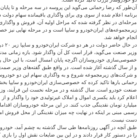
آن‌طور که رضا رحمانی می‌گوید این پروسه در سه مرحله و تا پایان
برنامه اعلام شده از سوی وی برای واگذاری باقیمانده سهام دولت 
مرحله‌ای در نظر گرفته شده که مراحل اولیه آن، فروش و واگذاری ا
زیرمجموعه‌های ایران‌خودرو و سایپا است و در مرحله نهایی نیز 
انجام خواهد شد.
در حال 
وزیر صنعت می‌گوید، قرار است کل آن واگذار شود. بازه زمانی مد
خصوصی‌سازی خودروسازان اگرچه پایان امسال است، با این حال ر
و از سال گذشته آغاز شده است. در واقع طبق گفته‌های وزیر صمت
و شرکت‌های زیرمجموعه شروع و به واگذاری سهام این دو خودروس
رحمانی بارها تاکید کرده که خصوصی‌سازی ایران‌خودرو و سایپا بخ
صنعت خودرو است. سال گذشته و در مرحله نخست این فرآیند، و
اعلام کرد باید یکسری اموال و املاک غیر‌تولیدی خود را واگذار و از
میلیارد تومان نقدینگی جذب کنند. در این مرحله خودروسازان اقدامات
رسمی مبنی بر اینکه در نهایت چه میزان نقدینگی از محل فروش امو
دست نیست.
طبق آنچه در آگهی روزنامه‌ها طی سال گذشته به چشم آمد، خودرو
را در دستور کار قرار دادند و در این بین ضایعات نقش اول را بازی کر