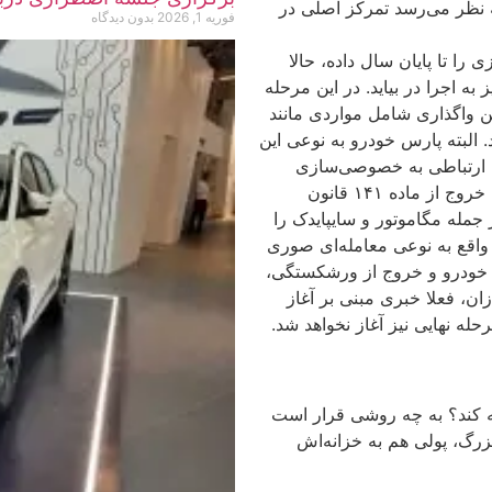
ه نظر می‌رسد تمرکز اصلی در
فوریه 1, 2026
بدون دیدگاه
 تا پایان سال داده، حالا
به اجرا در بیاید. در این مرحله
 واگذاری شامل مواردی مانند
 البته پارس خودرو به نوعی این
ان ارتباطی به خصوصی‌سازی
نداشت. در واقع پارس خودرو مجبور شد برای افزایش سرمایه بابت خروج از ماده ۱۴۱ قانون
له مگاموتور و سایپایدک را
 واقع به نوعی معامله‌ای صوری
 خودرو و خروج از ورشکستگی،
ن، فعلا خبری مبنی بر آغاز
ه نهایی نیز آغاز نخواهد شد.
چه کند؟ به چه روشی قرار است
رگ، پولی هم به خزانه‌اش