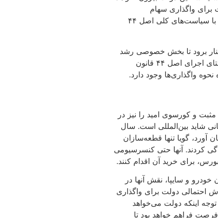
 برای واگذاری سهام
خودروسازان (اگرالبته چنین روشی به کار گرفته شود)، هیچ تناسبی با سیاست‌های کلی اصل ۴۴
 کنار برود تا بخش خصوصی رشد
کند. هرچند در این سال‌ها دولت بخش زیادی از سهام خود را در راستای اجرای اصل ۴۴ قانون
 نحوه واگذاری‌ها وجود دارد.
ثبت و کورسوی امید را نیز در
نی شاید بین‌المللی است. سال
ورد، گویا تنها قطعه‌سازان
ادگی کردند. آنها حتی کنسرسیومی
ورس، برای خرید آن اقدام کنند.
خودرو و سایپا، نقش آنها در
وش احتمالی دولت برای واگذاری
وجه اینکه دولت می‌خواهد
فرصت فراهم خواهد بود تا