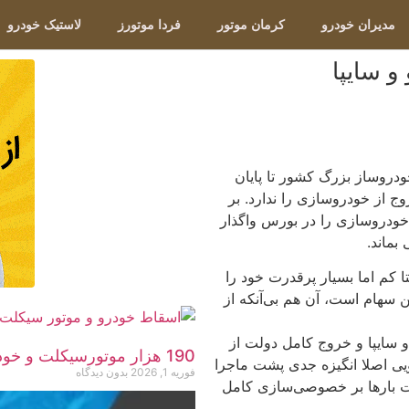
مدیران خودرو
کرمان موتور
فردا موتورز
لاستیک خودرو
و سایپا
روساز بزرگ کشور تا پایان
از خودروسازی را ندارد. بر
خودروسازی را در بورس واگذار
بماند.
 کم اما بسیار پرقدرت خود را
 سهام است، آن هم بی‌آنکه از
 سایپا و خروج کامل دولت از
190 هزار موتورسیکلت و خودرو اسقاط شد
گویی اصلا انگیزه جدی پشت ماجرا
فوریه 1, 2026
بدون دیدگاه
ت بارها بر خصوصی‌سازی کامل