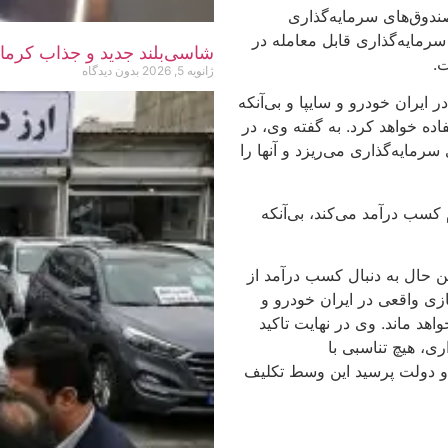
ندوق‌های سرمایه‌گذاری
 سرمایه‌گذاری قابل معامله در
شاسی‌بلند جدید و جذاب کرمان موتور، KMC SR6، ب
ت.
ژانویه 5, 2026
بدون دیدگاه
 ایران خودرو و سایپا و بی‌آنکه
اده خواهد کرد. به گفته وی، در
رمایه‌گذاری می‌ریزد و آنها را
کسب درآمد می‌کند، بی‌آنکه
ن حال به دنبال کسب درآمد از
ی واقعی در ایران خودرو و
د ماند. وی در نهایت تاکید
ی، هیچ تناسبی با
و دولت پرسید این وسط تکلیف