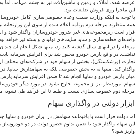
عرضه شده، املاک و زمین و ماشین‌آلات نیز به چشم می‌آمد، اما ب
این ماجرا روی فروش ضایعات بود.
با توجه به اینکه وزارت صمت وعده خصوصی‌سازی کامل خودروسازی را
همه منتظرند مرحله دوم برنامه اعلام شده از سوی این وزارتخانه نیز 
قرار است زیرمجموعه‌های غیر ضرور خودروسازان واگذار شود و این
واحدهای قطعه‌سازی و شاید سایت‌های تولیدی وابسته نیز خواهد بود.
مرحله را در انتهای سال گذشته کلید زد، منتها شکل انجام آن چند
تجارت (ورشکستگی)، بخشی از سهام خود در شرکت‌های مختلف از جم
واگذار کند، منتها نه به بخش خصوصی بلکه به سهامدارش سایپا. در
میان پارس خودرو و سایپا انجام شد تا ضمن افزایش سرمایه پارس
سهام‌ موردنظر نیز از مجموعه خارج نشود. در مورد دیگر خودروسازا
مرحله دوم خصوصی‌سازی نیست و طبعا تا این فرآیند طی نشود، مرحل
ابزار دولتی در واگذاری سهام
اما دولت قرار است با باقیمانده سهامش در ایران خودرو و سایپا 
این سهام واگذار شود تا ضمن تداوم حضور دولت در دو خودروساز بز
واریز شود؟