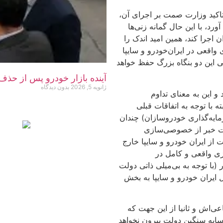
تاکید وزارت صمت بر اجرای آن،
د، با این حال گمانه زنی‌ها
جرا کند، همین امید اندک را
 واقعی در ایران‌خودرو و سایپا
ی این دو بنگاه بزرگ حفظ خواهد
آینده بازار خودرو پس از حذف
ژانویه 5, 2026
بدون دیدگاه
و این به معنای تداوم
 با توجه به اتفاقات قبلی
ایه‌گذاری خودروسازان) چندان
مت خبر از خصوصی‌سازی
ت از ایران خودرو و سایپا خارج
زی واقعی و کامل در
 (با توجه به بی‌میلی ذاتی دولت
 ایران خودرو و سایپا به بخش
عی‌اش و ثانیا از این جهت که
سایه سنگین دولت بیرون نخواهد