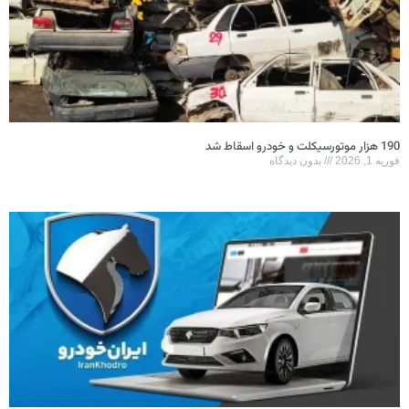
190 هزار موتورسیکلت و خودرو اسقاط شد
فوریه 1, 2026
بدون دیدگاه