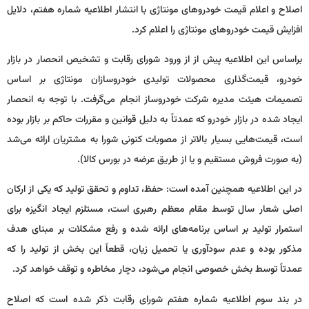
اصلاح و اعلام قیمت خودروهای مونتاژی با انتشار اطلاعیه شماره هفتم، دلایل
افزایش قیمت خودروهای مونتاژی را اعلام کرد.
براساس این اطلاعیه پیش از از ورود شورای رقابت و تشخیص انحصار در بازار
خودرو، قیمت‌گذاری محصولات تولیدی خودروسازان مونتاژی بر اساس
تصمیمات هیئت مدیره شرکت خودروساز انجام می‌گرفت. با توجه به انحصار
ایجاد شده در بازار خودرو که عمدتاً به دلیل قوانین و مقررات حاکم بر بازار بوده
است، قیمت‌هایی بسیار بالاتر از مصوبات کنونی شورا به مشتریان ارائه می‌شد
(به صورت فروش مستقیم و یا از طریق عرضه در بورس کالا).
در این اطلاعیه همچنین آمده است: حفظ، تداوم و تحقق تولید که یکی از ارکان
اصلی شعار سال توسط مقام معظم رهبری است، مستلزم ایجاد انگیزه برای
استمرار تولید بر اساس برنامه‌های ارائه شده و رفع مشکلات بر مبنای هدف
مذکور بوده و عدم سودآوری یا تحمیل زیان، قطعاً این بخش از تولید را که
عمدتاً توسط بخش خصوصی انجام می‌شود، دچار مخاطره و توقف خواهد کرد.
در بند سوم اطلاعیه شماره هفتم شورای رقابت ذکر شده است که اصلاح