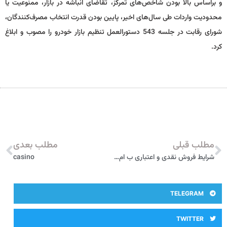
و براساس بالا بودن شاخص‌های تمرکز،‌ تقاضای انباشه در بازار، ممنوعیت یا
محدودیت واردات طی سال‌های اخیر، پایین بودن قدرت انتخاب مصرف‌کنندگان،
شورای رقابت در جلسه 543 دستورالعمل تنظیم بازار خودرو را مصوب و ابلاغ
کرد.
مطلب قبلی
مطلب بعدی
شرایط فروش نقدی و اعتباری ب ام و X3 از سوی پرشیا خودرو اعلام شد + جدول ویژه تیرماه 1401
casino
TELEGRAM
TWITTER