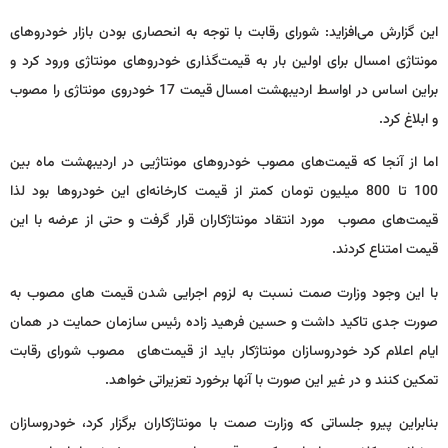
این گزارش می‌افزاید: شورای رقابت با توجه به انحصاری بودن بازار خودروهای
مونتاژی امسال برای اولین بار به قیمت‌گذاری خودروهای مونتاژ‌ی ورود کرد و
براین اساس در اواسط اردیبهشت امسال قیمت 17 خودروی مونتاژی را مصوب
و ابلاغ کرد.
اما از آنجا که قیمت‌های مصوب خودروهای مونتاژیی در اردیبهشت ماه بین
100 تا 800 میلیون تومان کمتر از قیمت‌ کارخانه‌ای این خودروها بود لذا
قیمت‌‌های مصوب مورد انتقاد مونتاژکاران قرار گرفت و حتی از عرضه با این
قیمت امتناع کردند.
با این وجود وزارت صمت نسبت به لزوم اجرایی شدن قیمت های مصوب به
صورت جدی تاکید داشت و حسین فرهید زاده رئیس سازمان حمایت در همان
ایام اعلام کرد خودروسازان مونتاژ‌کار باید از قیمت‌های مصوب شورای رقابت
تمکین کنند و در غیر این صورت با آنها برخورد تعزیراتی خواهد.
بنابراین پیرو جلساتی که وزارت صمت با مونتاژکاران برگزار کرد، خودروسازان