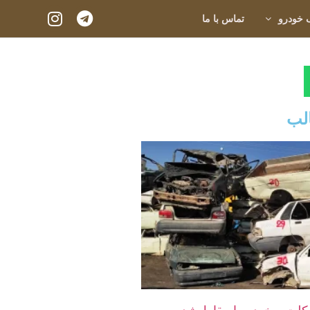
 خودرو
تماس با ما
لب