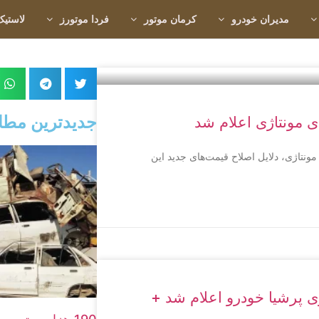
مدیران خودرو
کرمان موتور
فردا موتورز
لاستیک
جدیدترین مطا
ی مونتاژی اعلام شد
نتاژی، دلایل اصلاح قیمت‌های جدید این
دی و اعتباری ب ام و X3 از سوی پرشیا خودرو اعلام شد +