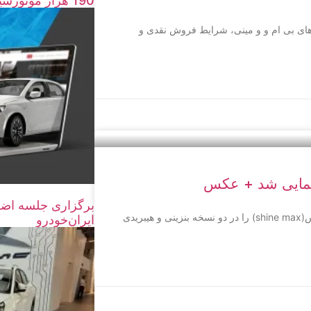
190 هزار موتورسیکلت و خودرو اسقاط شد
های بی ام و و مینی، شرایط فروش نقدی و
نمایی شد + عکس
برگزاری جلسه اضط
شرکت ایران خودرو در مراسمی خودروی وارداتی خود به نام شاین مکس(shine max) را در دو نسخه بنزینی و هیبریدی
ایران‌خودرو