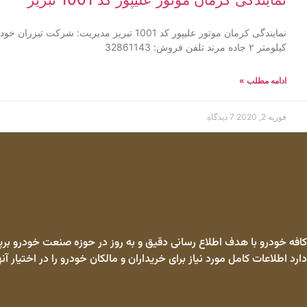
نمایندگی کرمان موتور علیپور کد 1001 تبریز مدیری
کیلومتر ۲ جاده مرند تلفن فروش: 32861143
ادامه مطلب »
فوریه 2, 2020
7 دیدگاه
کافه خودرو با هدف اطلاع رسانی دقیق و به روز در حوزه صنعت خودرو برپا
دارد اطلاعات کامل مورد نیاز برای خریداران و مالکان خودرو را در اختیار آنه