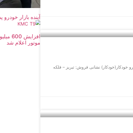
آینده بازار خودرو 
موتور اعلام شد
ریت: شرکت بانیان خودرو خودکار(خودکار) نشانی فروش: تبریز – فلکه