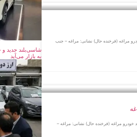
دیریت: شرکت رصد خودرو مراغه (فرخنده حال) نشانی: مراغه – جنب
به بازار می‌آید
 مراغه مدیریت: شرکت رصد خودرو مراغه (فرخنده حال) نشانی: مراغه –