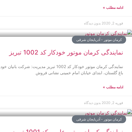
ادامه مطلب »
فوریه 2, 2020
بدون دیدگاه
کرمان موتور - آذربایجان شرقی
نمایندگی کرمان موتور خودکار کد 1002 تبریز
نمایندگی کرمان موتور خودکار کد 1002 تبریز مدی
باغ گلستان، ابتدای خیابان امام خمینی نشانی فروش
ادامه مطلب »
فوریه 2, 2020
بدون دیدگاه
کرمان موتور - آذربایجان شرقی
نمایندگی کرمان موتور علیپور کد 1001 تبریز