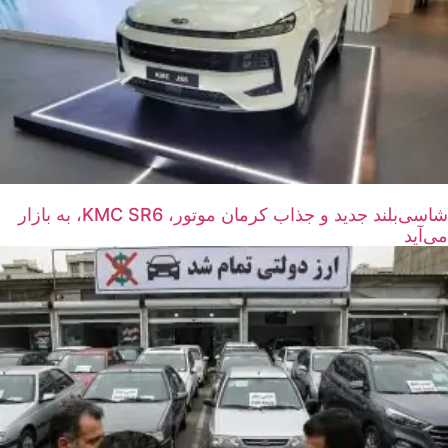
شاسی‌بلند جدید و جذاب کرمان موتور، KMC SR6، به بازار
می‌آید