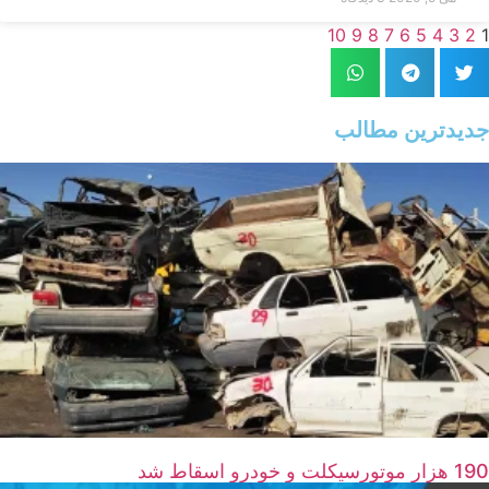
10
9
8
7
6
5
4
3
2
1
جدیدترین مطالب
190 هزار موتورسیکلت و خودرو اسقاط شد