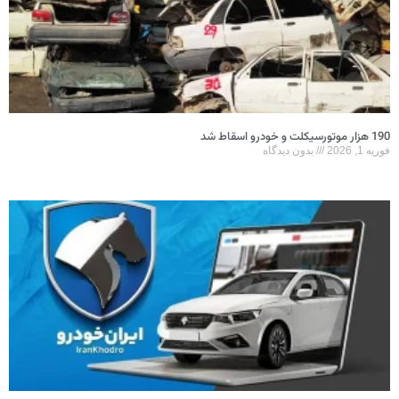
190 هزار موتورسیکلت و خودرو اسقاط شد
فوریه 1, 2026
بدون دیدگاه