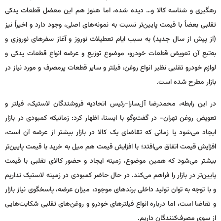
رهگیری و شناسه کالا و… دیده شده، اما هنوز هم این معضل قطعات یدکی
تقلبی بعضاً با قیمت پایین‌تر نسبت به نمونه‌های اصلی، وجود دارد و اخیراً نیز
(از پیش از سال جدید) به‌ سبب ایام تعطیلات نوروز و آغاز سفرهای نوروزی و
به‌تبع آن تعویض قطعات خودرو، موضوع توزیع و عرضه انواع قطعات یدکی و
لوازم خودرو تقلبی نظیر انواع روغن، فیلتر و سایر قطعات پرمصرف و مورد نیاز در
بازار مطرح شده است.
در این رابطه، محمدرضا آل‌سارا-رئیس اتحادیه فروشندگان لاستیک، فیلتر و
تعویض روغن تهران- در گفت‌وگو با ایسنا، اظهار کرد: زمانیکه کمبودی در بازار
ایجاد می‌شود یا زمانی که تقاضای یک کالا در بازار بیشتر از عرضه آن است،
افزایش قیمت اتفاق می‌افتد؛ با افزایش قیمت هم میل به خرید با قیمت پایین‌تر
بیشتر می‌شود که همین موضوع، زمینه ایجاد و حضور کالای تقلبی با قیمت
پایین‌تر در بازار را فراهم می‌کند. در حال حاضر کمبودی در زمینه لاستیک نداریم
و با توجه به توان تولید داخلی برندهای موجود، میزان عرضه، پاسخگوی نیاز بازار
و تقاضا است، اما درباره انواع فیلترهای خودرو و روغن‌های تقلبی شکایت‌هایی
از سوی مصرف‌کنندگان داریم.