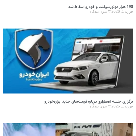
190 هزار موتورسیکلت و خودرو اسقاط شد
فوریه 1, 2026
بدون دیدگاه
برگزاری جلسه اضطراری درباره قیمت‌های جدید ایران‌خودرو
فوریه 1, 2026
بدون دیدگاه