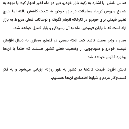
عباس تابش با اشاره به رکود بازار خودرو طى دو ماه اخیر اظهار کرد: با توجه به
شیوع ویروس کرونا، معاملات در بازار خودرو به شدت کاهش یافته اما هیچ
تغییر قیمتى براى خودرو در کارخانه انجام نگرفته و نوسانات فعلى مربوط به بازار
آزاد است که تا پایان فروردین ماه به آن رسیدگى و بازار کنترل خواهد شد.
معاون وزیر صمت تاکید کرد: البته بعضی در فضاى مجازى به دنبال افزایش
قیمت خودرو و سودجویى از وضعیت فعلى کشور هستند که حتماً با آن‌ها
برخورد قانونى خواهد شد.
تابش افزود: قیمت کالا‌ها در کشور به طور روزانه ارزیابى مى‌شود و به فکر
کسب‌و‌کار مردم و شرایط اقتصادى آن‌ها هستیم.