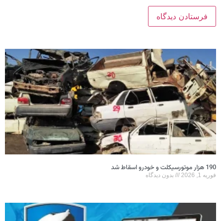
190 هزار موتورسیکلت و خودرو اسقاط شد
فوریه 1, 2026
بدون دیدگاه