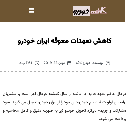
کاهش تعهدات معوقه ايران خودرو
نویسنده:
خودرو کافه
ژوئن 22, 2019
7:31 ق.ظ
درحال حاضر تعهدات به جا مانده از سال گذشته درحال اجرا است و مشتريان
براساس اولويت ثبت نام خودروهاي خود را از ايران خودرو تحويل مي گيرند. سود
مشاركت و جريمه ديركرد تحويل خودرو نيز به صورت دقيق و كامل محاسبه و
پرداخت مي شود.