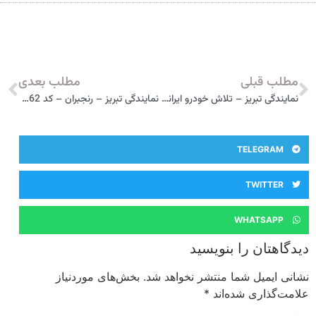
مطلب قبلی
مطلب بعدی
نمایندگی تبریز – تلاش خودرو ایرانیان – کد 217 مدیران خودرو
نمایندگی تبریز – رنجبران – کد 362 مدیران خودرو
TELEGRAM
TWITTER
WHATSAPP
دیدگاهتان را بنویسید
نشانی ایمیل شما منتشر نخواهد شد.
بخش‌های موردنیاز
علامت‌گذاری شده‌اند
*