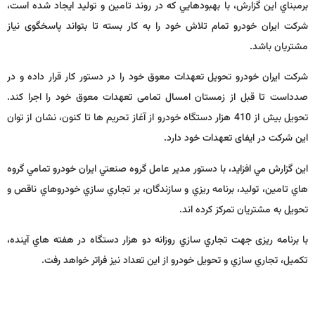
برمبناي اين گزارش، با بهبودهايي كه در روند تامين و توليد ايجاد شده است،
شركت ايران خودرو تمام تلاش خود را به كار بسته تا بتواند پاسخگوی نیاز
مشتریان باشد.
شركت ايران خودرو تحويل تعهدات معوق خود را در دستور كار قرار داده و در
صدداست تا قبل از زمستان امسال تمامی تعهدات معوق خود را اجرا كند.
تحویل بیش از 410 هزار دستگاه خودرو از آغاز تحریم ها تا كنون، نشان از توان
این شركت در ایفای تعهدات خود دارد.
اين گزارش مي افزايد، با دستور مدير عامل گروه صنعتي ايران خودرو تمامي گروه
هاي تامين، توليد، برنامه ريزي و سازندگان، بر تجاري سازي خودروهاي ناقص و
تحويل به مشتريان تمركز كرده اند.
با برنامه ریزی جهت تجاري سازي روزانه دو هزار دستگاه در هفته هاي آينده،
تكميل، تجاري سازي و تحويل خودرو از اين تعداد نيز فراتر خواهد رفت.