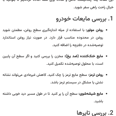
این مقاله یک چک‌لیست کامل و ساده برای شما آماده کرده‌ایم تا بتوانید با
خیال راحت راهی سفر شوید.
1. بررسی مایعات خودرو
روغن موتور:
با استفاده از میله اندازه‌گیری سطح روغن، مطمئن شوید
روغن در محدوده مناسب قرار دارد. در صورت نیاز روغن استاندارد
توصیه‌شده در دفترچه را اضافه کنید.
مایع خنک‌کننده (ضد یخ):
مخزن را بررسی کنید و اگر سطح آن پایین
است، با محلول توصیه‌شده تکمیل کنید.
روغن ترمز:
سطح مایع ترمز را چک کنید. کاهش غیرعادی می‌تواند نشانه
نشتی یا مشکل در سیستم ترمز باشد.
مایع شیشه‌شوی:
سطح آن را پر کنید تا در طول مسیر دید خوبی داشته
باشید.
2. بررسی تایرها