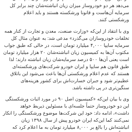
می‌دهد هر دو خودروساز میزان زیان انباشته‌شان چند برابر کل
سرمایه آن‌هاست و قانونا ورشکسته هستند و باید اعلام
ورشکستی کنند.
وی با انتقاد از این‌که «وزارت صنعت، معدن و تجارت از کنار همه
تخلفات خودروسازان می‌گذرد» مدعی شد: به عنوان مثال کل
سرمایه سایپا ۴,۰۰۰ میلیارد تومان است، در حالی که طبق جواب
مکتوب آن‌ها به کمیسیون زیان انباشته‌شان ۲۰ هزار میلیارد تومان
است یعنی آن‌ها ۵۰۰ درصد سرمایه‌شان زیان انباشته دارند؛ لذا
طبق قانون هم سایپا و ایران خودرو شرکت‌های ورشکسته‌ای
هستند که عدم اعلام ورشکستی آن‌ها باعث می‌شود این باتلاق
عظیم‌تر شود و جبران خسارت‌اش برای کشور هزینه‌های
سنگین‌تری در پی داشته باشد.
وی با بیان این‌که «کمیسیون اصل ۹۰ در مورد اثبات ورشکستگی
این دو خودروساز حتماً جلسه‌ای با مسئولین ذیربط خواهد
داشت»، ادامه داد: خود این شرکت‌ها موضوع ورشکستگی را انکار
نمی‌کنند کما این‌که ایران خودرو پیش از سال ۱۳۹۸ زیان
انباشته‌اش را بالغ بر ۸,۰۰۰ میلیارد تومان به ما اعلام کرد که