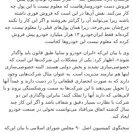
فروش دست خودروسازهاست که معلوم نیست با این پول چه
کار می‌کنند. نقش آن‌ها در این است که فروش فوری داشته
باشند زیرا می‌توانند آن را گرانتر بفروشند و اگر این کار را نکنند
چرخ‌شان نمی‌چرخد، زیرا همان پول‌های قبلی را معلوم نیست چه
کرده‌اند فقط ایران‌خودرو ۱۳ هزار میلیارد خودرو پیش فروش
کرده که معلوم نیست این خودروها کجاست.
وی با بیان این‌که «ایران خودرو و سایپا طبق قانون باید واگذار
شوند»، اظهار کرد: یکی از مشکلات این شرکت‌ها این است که
خصوصی‌سازی نشدند و بخش دولتی هستند. البته خصوصی‌سازی
اینها هم نیازمند مدیریت است. به عنوان مثال شرکت‌هایی وجود
دارند که به صورت انحصاری قطعاتی را در دست دارند و عمداً آنها
را تحویل نمی‌دهند تا این شرکت‌ها به سمت ورشکستگی بروند و با
لابی‌هایی که دارند آنها را تملک کنند؛ بنابراین واگذاری این دو
شرکت با نظارت بسیار دقیق و شفاف باشد و اگر این کار چند
سال گذشته اتفاق می‌افتاد می‌توانست تحولی در صنعت خودرو
ایجاد کند.
سخنگوی کمیسیون اصل ۹۰ مجلس شورای اسلامی با بیان این‌که