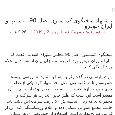
پیشنهاد سخنگوی کمیسیون اصل 90 به سایپا و
ایران خودرو
نویسنده:
خودرو کافه
ژوئن 17, 2019
9:26 ق.ظ
سخنگوی کمیسیون اصل 90 مجلس شورای اسلامی گفت که
سایپا و ایران خودرو باید با توجه به میزان زیان انباشته‌شان اعلام
ورشکستگی کنند.
بهرام پارسایی در گفت‌وگو با ایسنا با اشاره به بررسی پرونده
خودروسازها در کمیسیون اصل ۹۰، اظهار کرد: یکی از تخلفات
جدی خودروسازها که وزارت صنعت، معدن و تجارت هم در آن
مقصر است این است که طبق قانون تجارت هر شرکت و
مجموعه‌ای که زیان انباشته‌اش ۵۰ درصد سرمایه‌اش باشد، باید
جلسه مجمع عمومی تشکیل دهد و اعلام ورشکستگی کند. این از
قوانین صریح تجارت است. استعلام از خودروسازان هم نشان