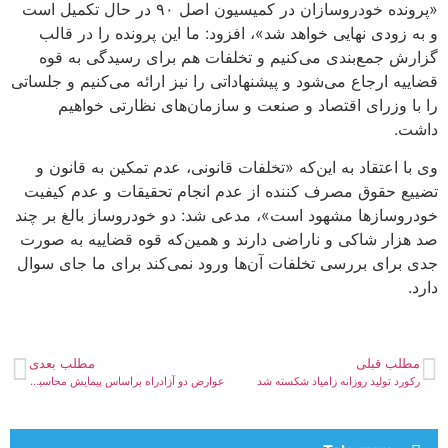
«پرونده خودروسازان در کمیسیون اصل ۹۰ در حال تکمیل است
و به زودی نهایی خواهد شد»، افزود: ما این پرونده را در قالب
گزارش جمع‌بندی می‌کنیم و تخلفات هم برای رسیدگی به قوه
قضاییه ارجاع می‌شود و پیشنهاداتی را نیز ارائه می‌کنیم و جلساتی
را با وزرای اقتصاد و صنعت و سازمان‌های نظارتی خواهیم
داشت.
وی با اعتقاد به این‌که «تخلفات قانونی، عدم تمکین به قانون و
تضییع حقوق مصرف کننده از عدم انجام تحقیقات و عدم کیفیت
خودروسازها مشهود است»، مدعی شد: دو خودروساز بالغ بر چند
صد هزار شاکی و ناراضی دارند و همین‌که قوه قضاییه به صورت
جدی برای بررسی تخلفات آن‌ها ورود نمی‌کند برای ما جای سوال
دارد.
مطلب قبلی
مطلب بعدی
ركورد توليد روزانه زامياد شكسته شد
عوارض دو آزادراه براساس پیمایش محاسبه و دریافت می‌شود