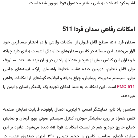
اشاره کرد که باعث زیبایی بیشتر محصول فردا موتورز شده است.
امکانات رفاهی سدان فردا
511
سدان فردا ۵۱۱، سطح قابل قبولی از امکانات رفاهی را در اختیار مسافرین خود
قرار می‌دهد. این مسأله در کلاس سدان‌های خانوادگی اهمیت زیادی دارد چراکه
خریداران این کلاس بیش از هرچیز به‌دنبال راحتی در زمان تردد هستند. سانروف
برقی قابل تنظیم، دوربین دنده عقب، خطوط راهنمای پارک، آیینه‌های جانبی
برقی، سیستم مدیریت پیمایش، چراغ بدرقه و اتولایت گوشه‌ای از امکانات رفاهی
FMC 511
است. این امکانات به شما امکان تجربه یک رانندگی آسان و ایمن را
می‌دهد.
سنسور باد تایر، نمایشگر لمسی ۷ اینچی، اتصال بلوتوث، قابلیت نمایش صفحه
تلفن ‌همراه بر روی نمایشگر خودرو، کنترل سیستم صوتی روی فرمان و نمایش
دمای خارج خودرو هم در لیست امکانات فردا ۵۱۱ دیده می‌شود. علاوه بر این
موارد، فضای مناسب کابین و حجم تقریبی ۳۹۰ لیتری صندوق عقب، در