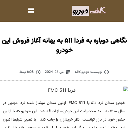
نگاهی دوباره به فردا ۵۱۱ به بهانه آغاز فروش این
خودرو
نویسنده:
خودرو کافه
می 26, 2024
6:08 ب.ظ
خودرو سدان فردا ۵۱۱ یا FMC 511، اولین سدان مونتاژ شده فردا موتورز در
سال ۱۴۰۰ به سبد محصولات این خودروساز اضافه شد. این خودرو که با اولین
حضور خود در بازار توانست نظر خریداران را جلب کند ، با تغییر شرایط اکنون