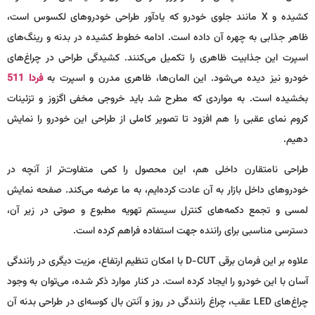
کشیده و X مانند جلوی خودرو که یادآور طراحی خودروهای لکسوس است،
ظاهر جذابی به چهره آن داده است. ادامه خطوط کشیده در بدنه و رینگ‌های
اسپرت این جذابیت ظاهری را تکمیل می‌کنند. کشیدگی طراحی در چراغ‌های
خودرو نیز دیده می‌شود. این المان‌ها، ظاهری مدرن و اسپرت به
فردا
511
بخشیده است. به مواردی که مطرح شد باید خروجی مخفی اگزوز و تزئینات
کروم نمای عقبی را هم افزود تا تصویر کاملی از طراحی این خودرو را نمایش
دهیم.
طراحی نامتقارن داخلی هم، این محصول را کمی متفاوت‌تر از آنچه در
خودروهای داخل بازار به آن عادت کرده‌ایم، به ما عرضه می‌کند. صفحه نمایش
لمسی و تجمع دکمه‌های کنترل سیستم تهویه مطبوع و صوتی در زیر آن،
دسترسی مناسبی برای راننده جهت استفاده فراهم کرده است.
علاوه بر این فرمان برقی D-CUT با امکان تنظیم ارتفاع، مزیت دیگری در رانندگی
آسان با این خودرو را ایجاد کرده است. در کنار موارد ذکر شده، می‌توان به وجود
چراغ‌های LED عقب، چراغ رانندگی در روز و آنتن بال کوسه‌ای در طراحی بدنه آن