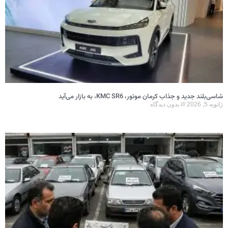
شاسی‌بلند جدید و جذاب کرمان موتور، KMC SR6، به بازار می‌آید
ژانویه 5, 2026
بدون دیدگاه