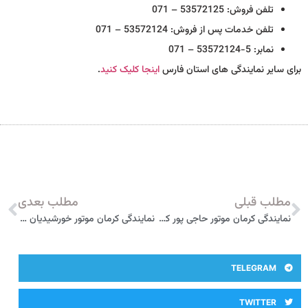
تلفن فروش: 53572125 – 071
تلفن خدمات پس از فروش: 53572124 – 071
نمابر: 5-53572124 – 071
برای سایر نمایندگی های استان فارس
اینجا کلیک کنید
.
مطلب قبلی
مطلب بعدی
نمایندگی کرمان موتور حاجی پور کد 2610 جهرم
نمایندگی کرمان موتور خورشیدیان کد 2613 نورآباد ممسنی
TELEGRAM
TWITTER