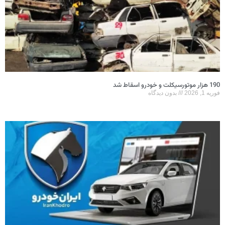
190 هزار موتورسیکلت و خودرو اسقاط شد
فوریه 1, 2026
بدون دیدگاه