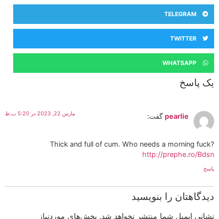
TELEGRAM
TWITTER
WHATSAPP
یک پاسخ
مارس 22, 2023 در 5:20 ب.ظ
pearlie
گفت:
Thick and full of cum. Who needs a morning fuck?
http://prephe.ro/Bdsn
پاسخ
دیدگاهتان را بنویسید
نشانی ایمیل شما منتشر نخواهد شد.
بخش‌های موردنیاز