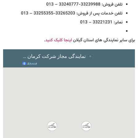
تلفن فروش: 33239988-33240777 – 013
تلفن خدمات پس از فروش: 33265203-33255355 – 013
نمابر: 33221231 – 013
برای سایر نمایندگی های استان گیلان
اینجا کلیک کنید
.