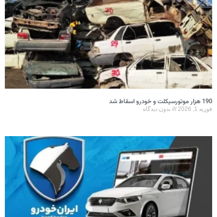
190 هزار موتورسیکلت و خودرو اسقاط شد
فوریه 1, 2026
بدون دیدگاه