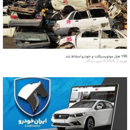
190 هزار موتورسیکلت و خودرو اسقاط شد
فوریه 1, 2026
بدون دیدگاه