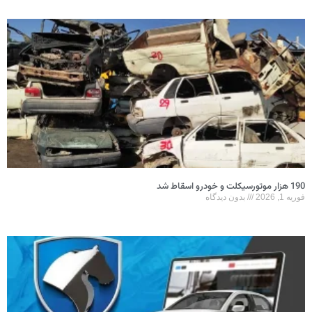
190 هزار موتورسیکلت و خودرو اسقاط شد
فوریه 1, 2026
بدون دیدگاه