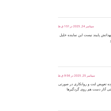
سپتامبر 24, 2025 در 1:51 ق.ظ
داتش پایبند نیست این نماینده خلیل
سپتامبر 25, 2025 در 9:56 ق.ظ
 کردم لنتها درگیر بوده تعویض لنت و روانکاری در صورتی
ی آثار دست هم روی گردگیرها