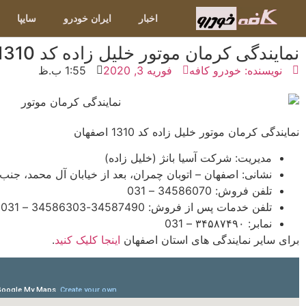
اخبار
ایران خودرو
سایپا
نمایندگی کرمان موتور خلیل زاده کد 1310 اصفهان
نویسنده:
خودرو کافه
فوریه 3, 2020
1:55 ب.ظ
نمایندگی کرمان موتور خلیل زاده کد 1310 اصفهان
مدیریت: شرکت آسیا بانژ (خلیل زاده)
نشانی: اصفهان – اتوبان چمران، بعد از خیابان آل محمد، جنب
تلفن فروش: 34586070 – 031
تلفن خدمات پس از فروش: 34587490-34586303 – 031
نمابر: ۳۴۵۸۷۴۹۰ – 031
برای سایر نمایندگی های استان اصفهان
اینجا کلیک کنید
.