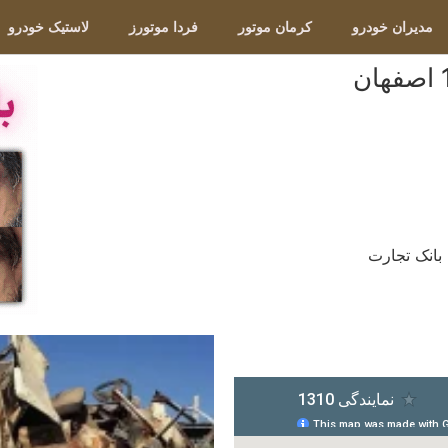
مدیران خودرو
کرمان موتور
فردا موتورز
لاستیک خودرو
 بانک تجارت