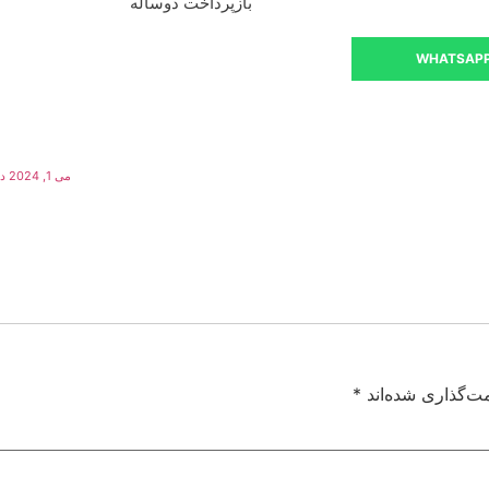
بازپرداخت دوساله
WHATSAP
می 1, 2024 در 12:50 ق.ظ
ت‌گذاری شده‌اند
*