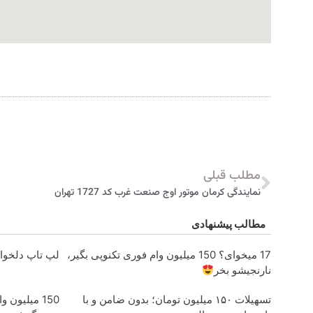
مطلب قبلی
نمایندگی کرمان موتور اوج صنعت غرب کد 1727 تهران
مطالب پیشنهادی
17 میخوای؟ 150 میلیون وام فوری تکنوپی بگیر،
لپ تاپ دلخواهت، ف
نارنجیشو بخر
تسهیلات ۱۵۰ میلیون تومان؛ بدون ضامن و با
150 میلیون