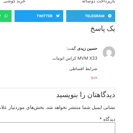
بازپرداخت دوساله
خرید گوشی
P
TWITTER
TELEGRAM
یک پاسخ
حسین زیدی
گفت:
MVM X33 کراس اتومات
شرایط اقساطی
پاسخ
دیدگاهتان را بنویسید
نشانی ایمیل شما منتشر نخواهد شد.
بخش‌های موردنیاز علام
دیدگاه
*