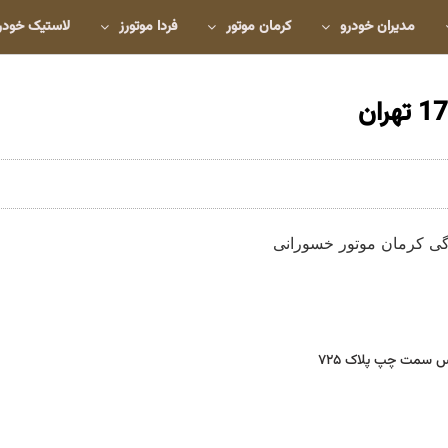
مدیران خودرو
کرمان موتور
فردا موتورز
لاستیک خودر
س سمت چپ پلاک ۷۲۵