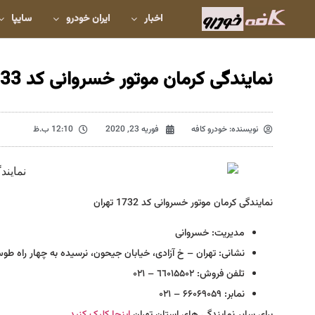
اخبار
ایران خودرو
سایپا
نمایندگی کرمان موتور خسروانی کد 1733 تهران
نویسنده:
خودرو کافه
فوریه 23, 2020
12:10 ب.ظ
نمایندگی کرمان موتور خسروانی کد 1732 تهران
مدیریت: خسروانی
نشانی: تهران – خ آزادی، خیابان جیحون، نرسیده به چهار راه طو
تلفن فروش: ٦٦۰۱۵۵۰۲ – ۰۲۱
نمابر: ۶۶۰۶۹۰۵۹ – ۰۲۱