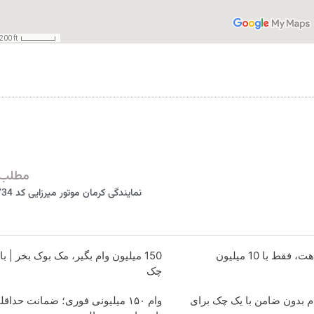
مطلب 
نمایندگی کرمان موتور میرزایی کد 1734 تهران
قط با 10 میلیون
150 میلیون وام بگیر، مک بوک بخر | ب
چک
 وام بدون ضامن با یک چک برای
وام ۱۵۰ میلیونی فوری؛ ضمانت حداق