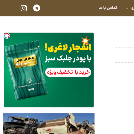
و
تماس با ما