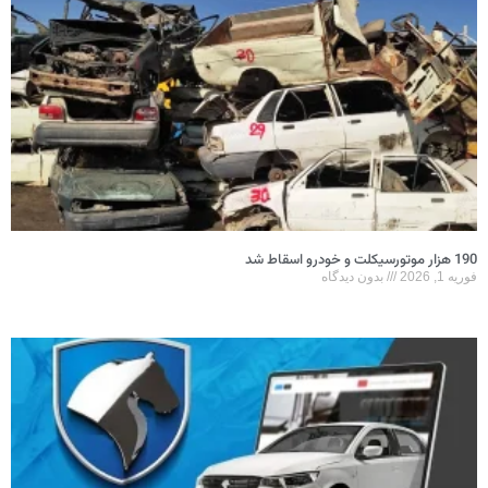
190 هزار موتورسیکلت و خودرو اسقاط شد
فوریه 1, 2026
بدون دیدگاه