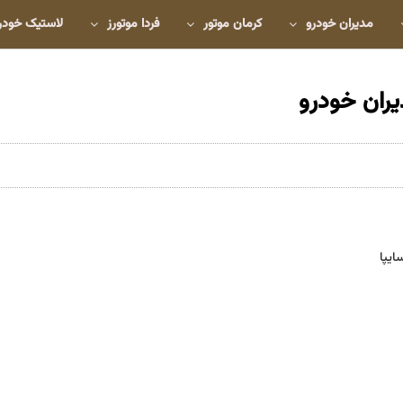
مدیران خودرو
کرمان موتور
فردا موتورز
لاستیک خودر
ایپا