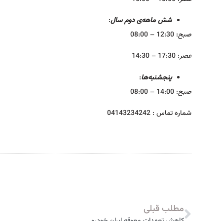
شش ماهه‌ی دوم سال
:
صبح
: 12:30 – 08:00
عصر
: 17:30 – 14:30
پنجشنبه‌ها
:
صبح
: 14:00 – 08:00
شماره تماس : 04143234242
مطلب قبلی
کاهش تعهدات معوقه ايران خودرو