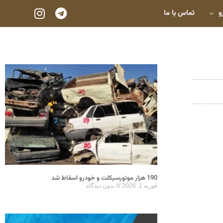
و
تماس با ما
190 هزار موتورسیکلت و خودرو اسقاط شد
فوریه 1, 2026
بدون دیدگاه