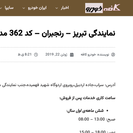
اخبار
ایران خودرو
سایپا
نمایندگی تبریز – رنجبران – کد 362 مدیران خودرو
نویسنده:
خودرو کافه
ژوئن 22, 2019
8:21 ق.ظ
آدرس: سراب،جاده اردبیل،روبروی اردوگاه شهید فهمیده،جنب نمایندگی س
ساعت کاری
خدمات پس از فروش:
شش ماهه‌ی اول سال
:
صبح
: 13:00 – 08:00
عصر
: 18:00 – 15:00