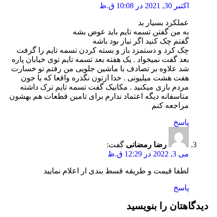
اکتبر 30, 2021 در 10:08 ق.ظ
عملکرد بسیار بد
به من گفتن تسمه تایم باید عوض بشه
گفتم چک کنید اگر نیاز بود باشه
چک کرد و دستمزد باز و بسته کردن تسمه تایم را گرفت
بعد گفت نمیخواد . یک هفته بعد تسمه تایم توی خیابان پاره
شد علاوه بر تصادف با ماشین جلویی من رفتم تو خسارت
هفت هشت میلیونی . خدا ازتون نگذره واقعا که با جون
مردم بازی میکنید . مکانیک گفت تسمه تایم ترک داشته
متاسفانه دیگه اعتماد ندارم برای تامین قطعات هم بهشون
مراجعه کنم
پاسخ
رضا رمضانی
گفت:
می 3, 2022 در 12:29 ق.ظ
لطفا قیمت و طریقه قسط بندی ار اعلام نمایید
پاسخ
دیدگاهتان را بنویسید