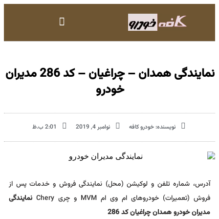
نمایندگی همدان – چراغیان – کد 286 مدیران
خودرو
نویسنده:
خودرو کافه
نوامبر 4, 2019
2:01 ب.ظ
آدرس، شماره تلفن و لوکیشن (محل) نمایندگی فروش و خدمات پس از
فروش (تعمیرات) خودروهای ام وی ام MVM و چری Chery
نمایندگی
مدیران خودرو همدان چراغیان کد 286