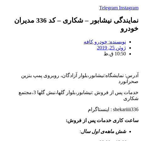
Telegram
Instagram
نمایندگی نیشابور – شکاری – کد 336 مدیران
خودرو
نویسنده:
خودرو کافه
ژوئن 25, 2019
10:50 ق.ظ
آدرس: نمایشگاه:نیشابور،بلوار آزادگان، روبروی پمپ بنزین
صحرانورد
خدمات پس از فروش :نیشابور،بلوار گلها،نبش گلها 3،مجتمع
شکاری
shekariiii336 : اینستا‌گرام
ساعت کاری
خدمات پس از فروش:
شش ماهه‌ی اول سال
: