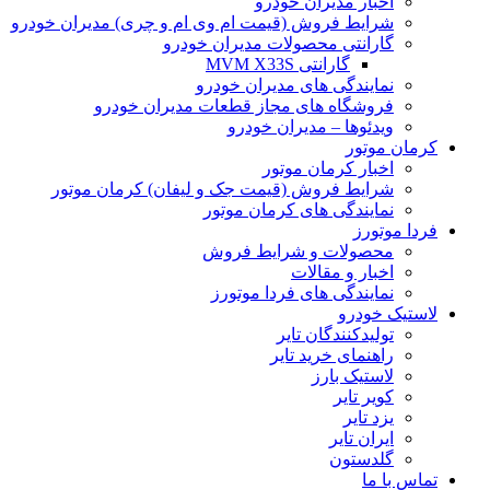
اخبار مدیران خودرو
شرایط فروش (قیمت ام وی ام و چری) مدیران خودرو
گارانتی محصولات مدیران خودرو
گارانتی MVM X33S
نمایندگی های مدیران خودرو
فروشگاه های مجاز قطعات مدیران خودرو
ویدئوها – مدیران خودرو
کرمان موتور
اخبار کرمان موتور
شرایط فروش (قیمت جک و لیفان) کرمان موتور
نمایندگی های کرمان موتور
فردا موتورز
محصولات و شرایط فروش
اخبار و مقالات
نمایندگی های فردا موتورز
لاستیک خودرو
تولیدکنندگان تایر
راهنمای خرید تایر
لاستیک بارز
کویر تایر
یزد تایر
ایران تایر
گلدستون
تماس با ما