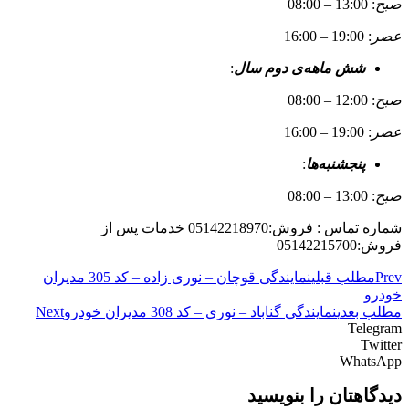
صبح
: 13:00 – 08:00
عصر
: 19:00 – 16:00
شش ماهه‌ی دوم سال
:
صبح
: 12:00 – 08:00
عصر
: 19:00 – 16:00
پنجشنبه‌ها
:
صبح
: 13:00 – 08:00
شماره تماس : فروش:05142218970 خدمات پس از
فروش:05142215700
Prev
مطلب قبلی
نمایندگی قوچان – نوری زاده – کد 305 مدیران
خودرو
مطلب بعدی
نمایندگی گناباد – نوری – کد 308 مدیران خودرو
Next
Telegram
Twitter
WhatsApp
دیدگاهتان را بنویسید