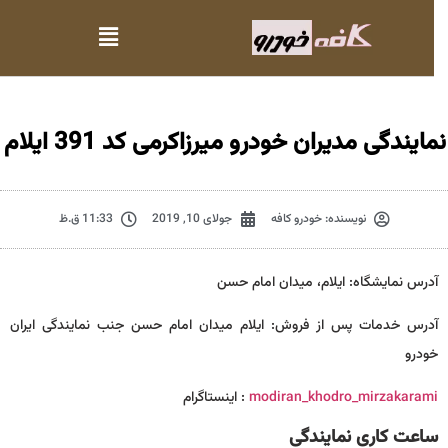
مایندگی مدیران خودرو میرزاکرمی کد 391 ایلام
نویسنده:
خودرو کافه
جولای 10, 2019
11:33 ق.ظ
آدرس نمایشگاه: ایلام، میدان امام حسن
آدرس خدمات پس از فروش: ایلام میدان امام حسن جنب نمایندگی ایران
خودرو
modiran_khodro_mirzakarami
: اینستا‌گرام
ساعت کاری نمایندگی