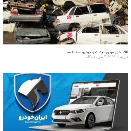
190 هزار موتورسیکلت و خودرو اسقاط شد
فوریه 1, 2026
بدون دیدگاه