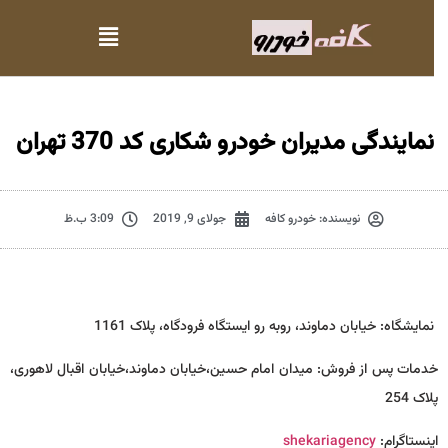
نمایندگی مدیران خودرو شکاری کد 370 تهران
نویسنده:
خودرو کافه
جولای 9, 2019
3:09 ب.ظ
نمایشگاه: خیابان دماوند، روبه رو ایستگاه فرودگاه، پلاک 1161
خدمات پس از فروش: میدان امام حسین،خیابان دماوند،خیابان اقبال لاهوری،
پلاک 254
اینستا‌گرام:
shekariagency