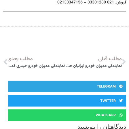
فروش: 021 33301280 – 02133347156
مطلب قبلی
مطلب بعدی
نمایندگی مدیران خودرو ایرانیان صنعت خودرو ورنا کد 777 تهران
نمایندگی مدیران خودرو حیدری کد 246 تهران
TELEGRAM
TWITTER
WHATSAPP
دیدگاهتان را بنویسید