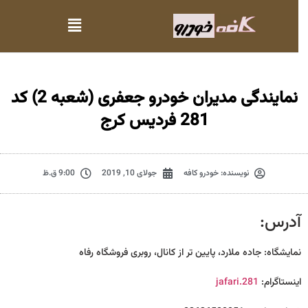
نمایندگی مدیران خودرو جعفری (شعبه 2) کد
281 فردیس کرج
نویسنده:
خودرو کافه
جولای 10, 2019
9:00 ق.ظ
آدرس:
نمایشگاه: جاده ملارد، پایین تر از کانال، روبری فروشگاه رفاه
اینستا‌گرام:
jafari.281