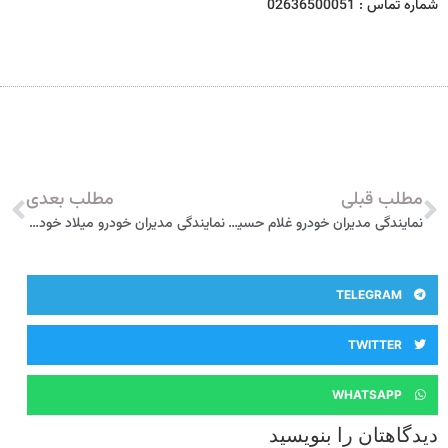
شماره تماس : 02636500051
مطلب قبلی
مطلب بعدی
نمایندگی مدیران خودرو غلام حسینی کد 313 اردبیل
نمایندگی مدیران خودرو میلاد خودرو البرز(شعبه2) کد 299 ماهدشت کرج
TELEGRAM
TWITTER
WHATSAPP
دیدگاهتان را بنویسید