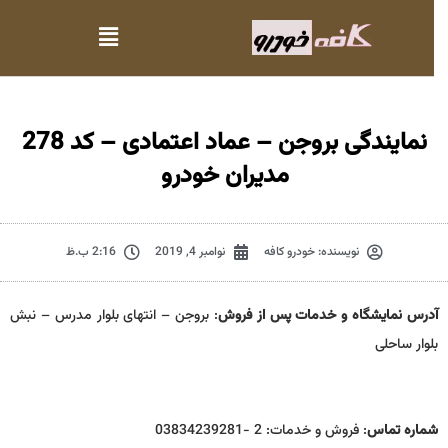
نمایندگی بروجن – عماد اعتمادی – کد 278
مدیران خودرو
نویسنده:
خودرو کافه
نوامبر 4, 2019
2:16 ب.ظ
آدرس نمایشگاه و خدمات پس از فروش
: بروجن – انتهای بلوار مدرس – نبش
بلوار ساحلی
شماره تماس
: فروش و خدمات: 2 -03834239281