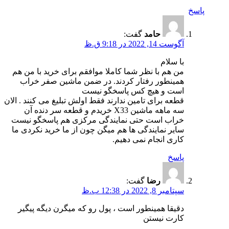
پاسخ
حامد
گفت:
آگوست 14, 2022 در 9:18 ق.ظ
با سلام
من هم با نظر شما کاملا موافقم برای خرید با من هم
همینطور رفتار کردند. در ضمن ماشین صفر خراب
است و هیچ کس پاسخگو نیست
قطعه برای تامین ندارند فقط اولش تبلیغ می کنند . الان
سه ماهه ماشین X33 خریدم و قطعه سر دنده آن
خراب است حتی نمایندگی مرکزی هم پاسخگو نیست
سایر نمایندگی ها هم میگن چون از ما خرید نکردی ما
کاری انجام نمی دهیم.
پاسخ
رضا
گفت:
سپتامبر 8, 2022 در 12:38 ب.ظ
دقیقا همینطور است ، پول رو که میگرن دیگه پیگیر
کارت نیستن