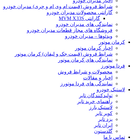
اخبار مدیران خودرو
شرایط فروش (قیمت ام وی ام و چری) مدیران خودرو
گارانتی محصولات مدیران خودرو
گارانتی MVM X33S
نمایندگی های مدیران خودرو
فروشگاه های مجاز قطعات مدیران خودرو
ویدئوها – مدیران خودرو
کرمان موتور
اخبار کرمان موتور
شرایط فروش (قیمت جک و لیفان) کرمان موتور
نمایندگی های کرمان موتور
فردا موتورز
محصولات و شرایط فروش
اخبار و مقالات
نمایندگی های فردا موتورز
لاستیک خودرو
تولیدکنندگان تایر
راهنمای خرید تایر
لاستیک بارز
کویر تایر
یزد تایر
ایران تایر
گلدستون
تماس با ما