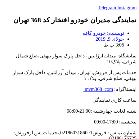
Telegram
Instagram
نمایندگی مدیران خودرو افتخار کد 368 تهران
نویسنده:
خودرو کافه
جولای 9, 2019
3:05 ب.ظ
نمایشگاه: میدان آرژانتین، داخل پارک سوار بیهقی،ضلع شمال
شرقی، پلاک10
خدمات پس از فروش: تهران، میدان آرژانتین، داخل پارک سوار
بیهقی، ضلع شرقی، پلاک 5
اینستا‌گرام:
mvm368_com
ساعت کاری نمایندگی
شنبه لغایت چهارشنبه :21:00-08:00
پنجشنبه: 17:00-09:00
شماره تماس : فروش1: 02186031860,-خدمات پس ازفروش:
02188176725