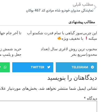
مطلب قبلی
نمایندگی مدیران خودرو شاه مرادی کد 467 بوکان
مطالب پیشنهادی
این چربی‌سوز گیاهی با تمام قدرت شکمتو آب
تا آخر جام جهانی با پ
میکنه
با تخفیف ویژه
محبوب ترین روش لاغری سال (تعداد
محدود)سریع بخر
جعل و پلمپ 
P
TWITTER
TELEGRAM
دیدگاهتان را بنویسید
نشانی ایمیل شما منتشر نخواهد شد.
بخش‌های موردنیاز علام
دیدگاه
*