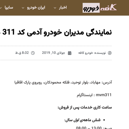
اخبار
ایران خودرو
سایپا
نمایندگی مدیران خودرو آدمی کد 311 مهاباد
نویسنده:
خودرو کافه
جولای 10, 2019
8:32 ق.ظ
آدرس: مهاباد، بلوار توحید، فلکه محمودکان، روبروی پارک اقاقیا
mvm311 : اینستا‌گرام
ساعت کاری
خدمات پس از فروش:
شش ماهه‌ی اول سال
:
صبح
: 13:00 – 08:00