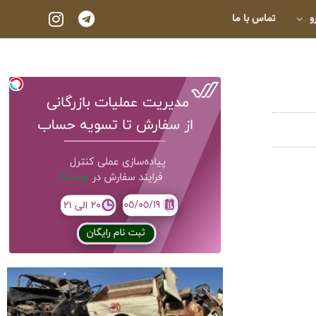
و
تماس با ما