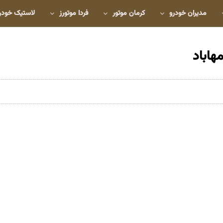
مدیران خودرو
کرمان موتور
فردا موتورز
لاستیک خودر