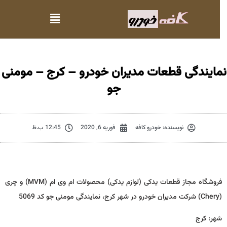
مایندگی قطعات مدیران خودرو – کرج – مومنی
جو
نویسنده:
خودرو کافه
فوریه 6, 2020
12:45 ب.ظ
فروشگاه مجاز قطعات یدکی (لوازم یدکی) محصولات ام وی ام (MVM) و چری
(Chery) شرکت مدیران خودرو در شهر کرج، نمایندگی مومنی جو کد 5069
شهر: کرج