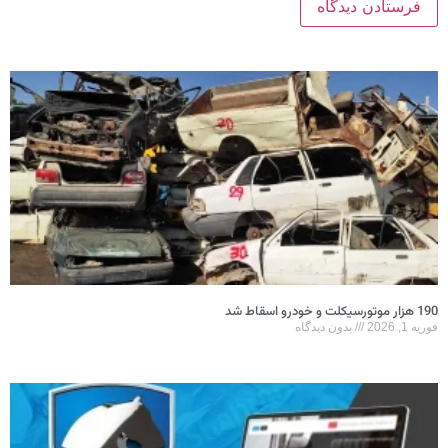
190 هزار موتورسیکلت و خودرو اسقاط شد
فوریه 1, 2026
بدون دیدگاه