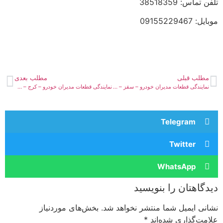
تلفن تماس: 38518359
موبایل: 09155229467
مطلب قبلی
مطلب بعدی
نمایندگی قطعات مدیران خودرو – سقز – دل خسته
نمایندگی قطعات مدیران خودرو – کرج – مومنی جو
Telegram
Twitter
WhatsApp
دیدگاهتان را بنویسید
نشانی ایمیل شما منتشر نخواهد شد.
بخش‌های موردنیاز
علامت‌گذاری شده‌اند
*