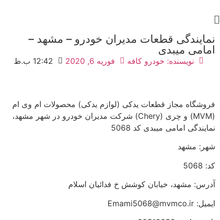
نمایندگی قطعات مدیران خودرو – مشهد –
امامی میبدی
نویسنده:
خودرو کافه
فوریه 6, 2020
12:42 ب.ظ
فروشگاه مجاز قطعات یدکی (لوازم یدکی) محصولات ام وی ام
(MVM) و چری (Chery) شرکت مدیران خودرو در شهر مشهد،
نمایندگی امامی میبدی کد 5068
شهر: مشهد
کد: 5068
آدرس: مشهد، خیابان کوشش خ فدائیان اسلام
ایمیل: Emami5068@mvmco.ir