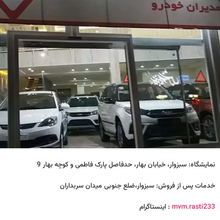
نمایشگاه: سبزوار، خیابان بهار، حدفاصل پارک فاطمی و کوچه بهار 9
خدمات پس از فروش: سبزوار،ضلع جنوبی میدان سربداران
mvm.rasti233
: اینستا‌گرام