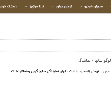
مدیران خودرو
کرمان موتور
فردا موتورز
لاستیک خودر
 پس از فروش (تعمیرات) شرکت ایران
نمایندگی سایپا گرمی رمضانلو 2107