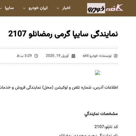
اخبار
ایران خودرو
سایپا
نمایندگی سایپا گرمی رمضانلو 2107
نویسنده:
خودرو کافه
آوریل 19, 2020
5:29 ب.ظ
اطلاعات آدرس، شماره تلفن و لوکیشن (محل) نمایندگی فروش و خدمات
مشخصات نمايندگي
كد تابلو:
2107