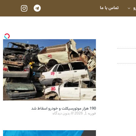
و
تماس با ما
190 هزار موتورسیکلت و خودرو اسقاط شد
فوریه 1, 2026
بدون دیدگاه