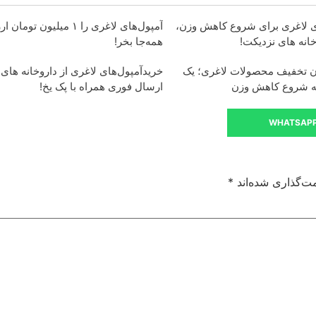
ی لاغری برای شروع کاهش وزن،
آمپول‌های لاغری را ۱ میلیون توم
خانه های نزدیکت!
همه‌جا بخر!
ان تخفیف محصولات لاغری؛ یک
خریدآمپول‌های لاغری از داروخانه های
به شروع کاهش وزن
ارسال فوری همراه با پک یخ!
WHATSAP
ت‌گذاری شده‌اند
*