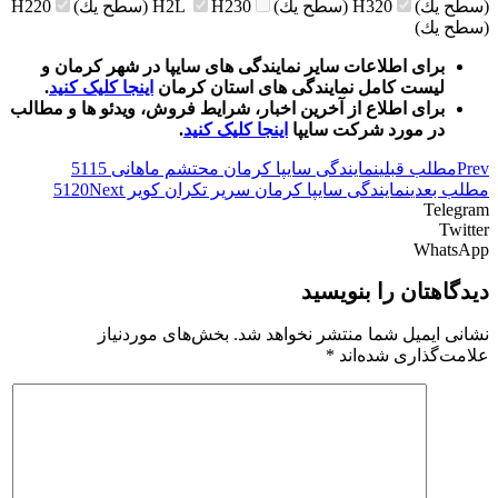
(سطح يك)
H320 (سطح يك)
H230 (سطح يك)
H2L
H220
(سطح يك)
برای اطلاعات سایر نمایندگی های سایپا در شهر کرمان و
لیست کامل نمایندگی های استان کرمان
اینجا کلیک کنید
.
برای اطلاع از آخرین اخبار، شرایط فروش، ویدئو ها و مطالب
در مورد شرکت سایپا
اینجا کلیک کنید
.
Prev
مطلب قبلی
نمایندگی سایپا کرمان محتشم ماهانی 5115
مطلب بعدی
نمایندگی سایپا کرمان سریر تکران کویر 5120
Next
Telegram
Twitter
WhatsApp
دیدگاهتان را بنویسید
نشانی ایمیل شما منتشر نخواهد شد.
بخش‌های موردنیاز
علامت‌گذاری شده‌اند
*