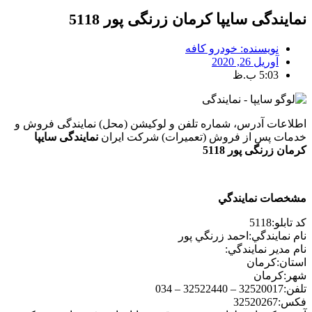
نمایندگی سایپا کرمان زرنگی پور 5118
نویسنده:
خودرو کافه
آوریل 26, 2020
5:03 ب.ظ
اطلاعات آدرس، شماره تلفن و لوکیشن (محل) نمایندگی فروش و
خدمات پس از فروش (تعمیرات) شرکت ایران
نمایندگی سایپا
کرمان زرنگی پور 5118
مشخصات نمايندگي
كد تابلو:
5118
نام نمايندگي:
احمد زرنگي پور
نام مدير نمايندگي:
استان:
كرمان
شهر:
كرمان
تلفن:
32520017 – 32522440 – 034
فكس:
32520267