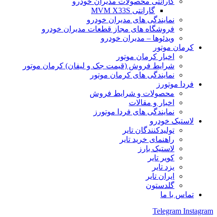
گارانتی محصولات مدیران خودرو
گارانتی MVM X33S
نمایندگی های مدیران خودرو
فروشگاه های مجاز قطعات مدیران خودرو
ویدئوها – مدیران خودرو
کرمان موتور
اخبار کرمان موتور
شرایط فروش (قیمت جک و لیفان) کرمان موتور
نمایندگی های کرمان موتور
فردا موتورز
محصولات و شرایط فروش
اخبار و مقالات
نمایندگی های فردا موتورز
لاستیک خودرو
تولیدکنندگان تایر
راهنمای خرید تایر
لاستیک بارز
کویر تایر
یزد تایر
ایران تایر
گلدستون
تماس با ما
Telegram
Instagram