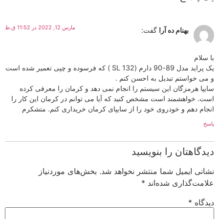
مارس 12, 2022 در 11:52 ق.ظ
بهنام ده آرا
گفت:
با سلام
یک پراید مدل 89-90 دارم (132 SL ) که فرسوده و چپی تعمیر شده است
و می خواستم تبدیل به احسن کنم .
سایپا هرمزگان این سیستم را انجام نمی دهد و کرمان را معرفی کرده
است. خواهشمند است مشخص کنید که آیا می توانم در کرمان این کار را
انجام دهم و خودروی خود را از سایپای کرمان خریداری کنم. متشکرم
پاسخ
دیدگاهتان را بنویسید
نشانی ایمیل شما منتشر نخواهد شد.
بخش‌های موردنیاز
علامت‌گذاری شده‌اند
*
دیدگاه
*