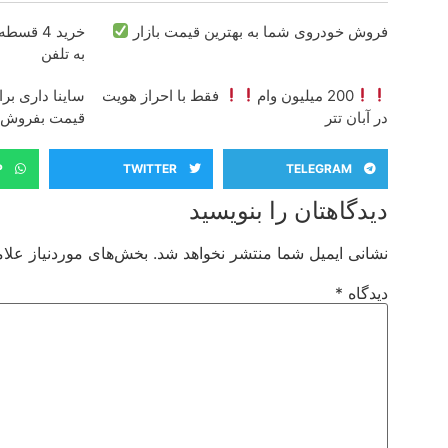
فروش خودروی شما به بهترین قیمت بازار
خرید 4 قسطه اینترنت پیشگامان
به تلفن
200 میلیون وام
فقط با احراز هویت
ساینا داری برا
در آبان تتر
قیمت بفروش!
P
TWITTER
TELEGRAM
دیدگاهتان را بنویسید
نشانی ایمیل شما منتشر نخواهد شد.
بخش‌های موردنیاز علام
دیدگاه
*