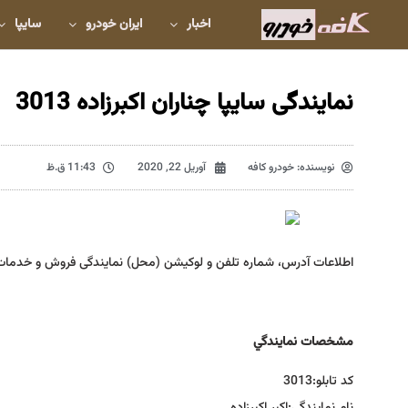
اخبار
ایران خودرو
سایپا
نمایندگی سایپا چناران اکبرزاده 3013
نویسنده:
خودرو کافه
آوریل 22, 2020
11:43 ق.ظ
اطلاعات آدرس، شماره تلفن و لوکیشن (محل) نمایندگی فروش و خدمات
مشخصات نمايندگي
كد تابلو:
3013