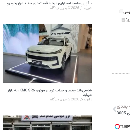
برگزاری جلسه اضطراری درباره قیمت‌های جدید ایران‌خودرو
فوریه 1, 2026
بدون دیدگاه
ئوس
ك)
شاسی‌بلند جدید و جذاب کرمان موتور، KMC SR6، به بازار
می‌آید
ژانویه 5, 2026
بدون دیدگاه
بعدی
30