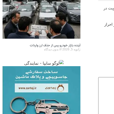
ویت در
 احراز
آینده بازار خودرو پس از حذف ارز واردات
ژانویه 5, 2026
بدون دیدگاه