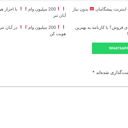
بدون نیاز
200 میلیون وام
با احراز ه
آبان تتر
ی فروش؟ با کارنامه به بهترین
200 میلیون وام
در آبان تتر
هویت کن
WHATSAP
ت‌گذاری شده‌اند
*