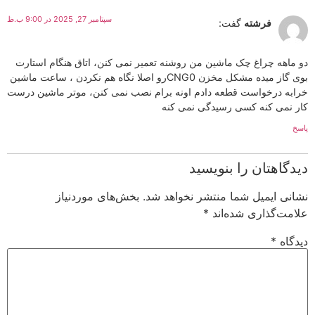
سپتامبر 27, 2025 در 9:00 ب.ظ
فرشته
گفت:
دو ماهه چراغ چک ماشین من روشنه تعمیر نمی کنن، اتاق هنگام استارت
بوی گاز میده مشکل مخزن CNG0رو اصلا نگاه هم نکردن ، ساعت ماشین
خرابه درخواست قطعه دادم اونه برام نصب نمی کنن، موتر ماشین درست
کار نمی کنه کسی رسیدگی نمی کنه
پاسخ
دیدگاهتان را بنویسید
نشانی ایمیل شما منتشر نخواهد شد.
بخش‌های موردنیاز
علامت‌گذاری شده‌اند
*
دیدگاه
*