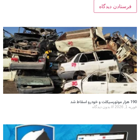
190 هزار موتورسیکلت و خودرو اسقاط شد
فوریه 1, 2026
بدون دیدگاه