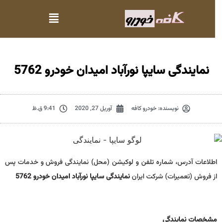
نمایندگی سایپا نورآباد امیدان خودرو 5762
نویسنده:
خودرو کافه
آوریل 27, 2020
9:41 ق.ظ
اطلاعات آدرس، شماره تلفن و لوکیشن (محل) نمایندگی فروش و خدمات پس
از فروش (تعمیرات) شرکت ایران
نمایندگی سایپا نورآباد امیدان خودرو 5762
مشخصات نمايندگي