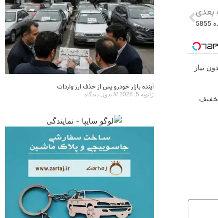
بعدی
58
ون نیاز
آینده بازار خودرو پس از حذف ارز واردات
ژانویه 5, 2026
بدون دیدگاه
ا 10 میلیون تخفیف