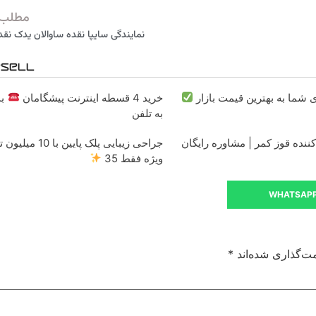
مطلب 
نمایندگی سایپا نقده ساوالان یدک نقده 55
شما به بهترین قیمت بازار
خرید 4 قسطه اینترنت پیشگامان
بد
به تلفن
کننده قوز کمر | مشاوره رایگان
جراحی زیبایی پلک پایین ب
ویژه فقط 35
WHATSAP
ت‌گذاری شده‌اند
*