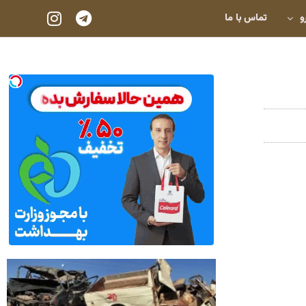
و
تماس با ما