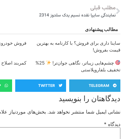
مطلب قبلی
نمایندگی سایپا نقده نسیم یدک سلدوز 2314
مطالب پیشنهادی
ساینا داری برای فروش؟ با کارنامه به بهترین
فروش خودروی 
قیمت بفروش!
چشم‌هایی زیباتر، نگاهی جوان‌تر!
25%
کمربند اصلاح 
تخفیف بلفاروپلاستی
P
TWITTER
TELEGRAM
دیدگاهتان را بنویسید
نشانی ایمیل شما منتشر نخواهد شد.
بخش‌های موردنیاز علام
دیدگاه
*