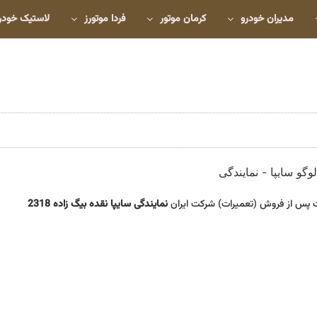
مدیران خودرو
کرمان موتور
فردا موتورز
لاستیک خودر
 پس از فروش (تعمیرات) شرکت ایران
نمایندگی سایپا نقده بیگ زاده 2318