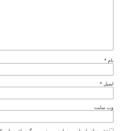
نام
*
ایمیل
*
وب‌ سایت
ذخیره نام، ایمیل و وبسایت من در مرورگر برای زمانی که