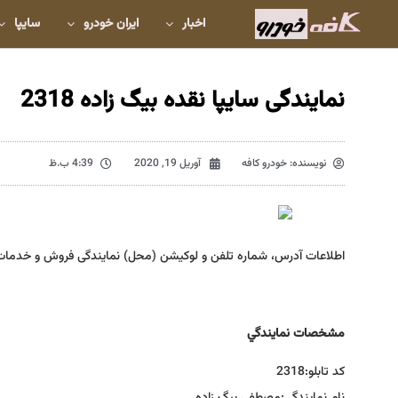
اخبار
ایران خودرو
سایپا
نمایندگی سایپا نقده بیگ زاده 2318
نویسنده:
خودرو کافه
آوریل 19, 2020
4:39 ب.ظ
اطلاعات آدرس، شماره تلفن و لوکیشن (محل) نمایندگی فروش و خدمات
مشخصات نمايندگي
كد تابلو:
2318