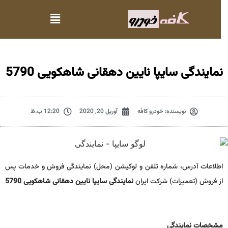
نمایندگی سایپا نایین دهقانی شاهکویی 5790
نویسنده:
خودرو کافه
آوریل 20, 2020
12:20 ب.ظ
اطلاعات آدرس، شماره تلفن و لوکیشن (محل) نمایندگی فروش و خدمات پس
از فروش (تعمیرات) شرکت ایران
نمایندگی سایپا نایین دهقانی شاهکویی 5790
مشخصات نمايندگي