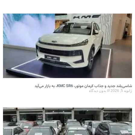
شاسی‌بلند جدید و جذاب کرمان موتور، KMC SR6، به بازار می‌آید
ژانویه 5, 2026
بدون دیدگاه