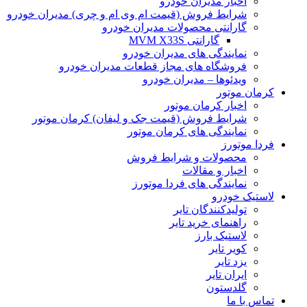
اخبار مدیران خودرو
شرایط فروش (قیمت ام وی ام و چری) مدیران خودرو
گارانتی محصولات مدیران خودرو
گارانتی MVM X33S
نمایندگی های مدیران خودرو
فروشگاه های مجاز قطعات مدیران خودرو
ویدئوها – مدیران خودرو
کرمان موتور
اخبار کرمان موتور
شرایط فروش (قیمت جک و لیفان) کرمان موتور
نمایندگی های کرمان موتور
فردا موتورز
محصولات و شرایط فروش
اخبار و مقالات
نمایندگی های فردا موتورز
لاستیک خودرو
تولیدکنندگان تایر
راهنمای خرید تایر
لاستیک بارز
کویر تایر
یزد تایر
ایران تایر
گلدستون
تماس با ما