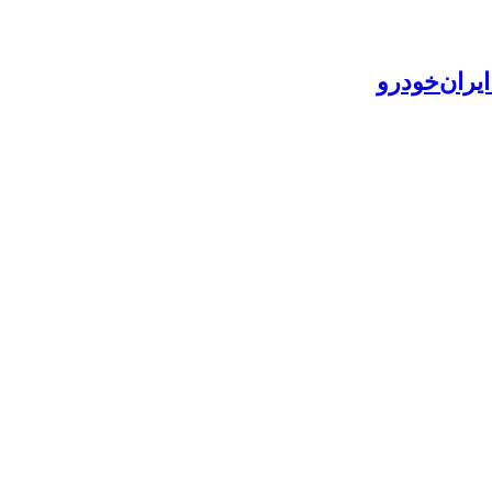
یران‌خودرو
پا شده و در نظر دارد اطلاعات کامل مورد نیاز برای خریداران و مالکا