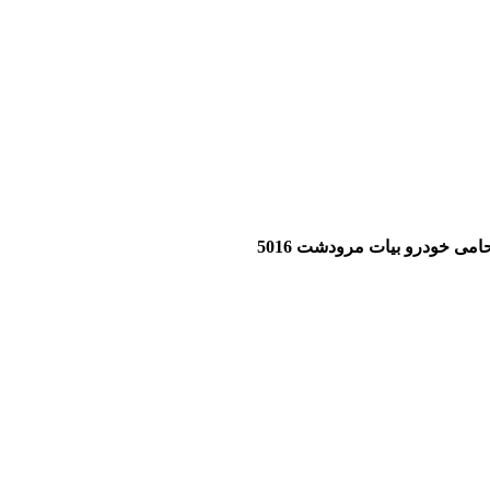
می خودرو بيات مرودشت 5016