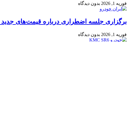
فوریه 1, 2026
بدون دیدگاه
برگزاری جلسه اضطراری درباره قیمت‌های جدید ا
فوریه 1, 2026
بدون دیدگاه
شاسی‌بلند جدید و جذاب کرمان موتور، KMC SR6، به بازار می‌آید
ژانویه 5, 2026
بدون دیدگاه
آینده بازار خودرو پس از حذف ارز واردات
ژانویه 5, 2026
بدون دیدگاه
کافه خودرو با هدف اطلاع رسانی دقیق و به روز در حوزه صنعت خودرو بر
Telegram
Instagram