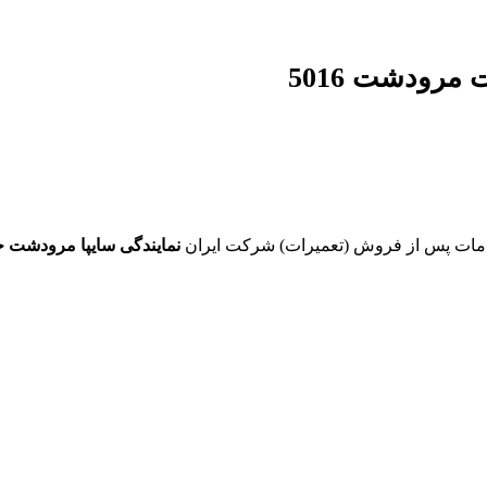
مرودشت 5016
دمات پس از فروش (تعمیرات) شرکت ایران
نمایندگی سایپا مرودشت حا