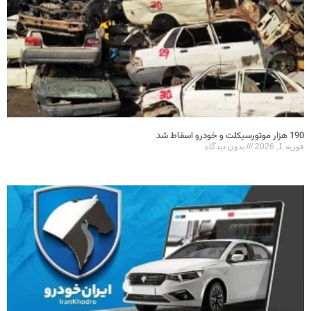
190 هزار موتورسیکلت و خودرو اسقاط شد
فوریه 1, 2026
بدون دیدگاه