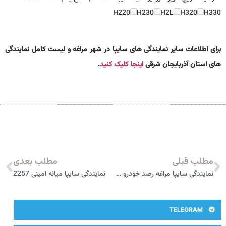
H220
H230
H2L
H320
H330
برای اطلاعات سایر نمایندگی های سایپا در شهر مراغه و لیست کامل نمایندگی
های استان آذربایجان شرقی
اینجا کلیک کنید
.
مطلب قبلی
مطلب بعدی
نمایندگی سایپا مراغه رصد خودرو 2272
نمایندگی سایپا میانه امینی 2257
TELEGRAM