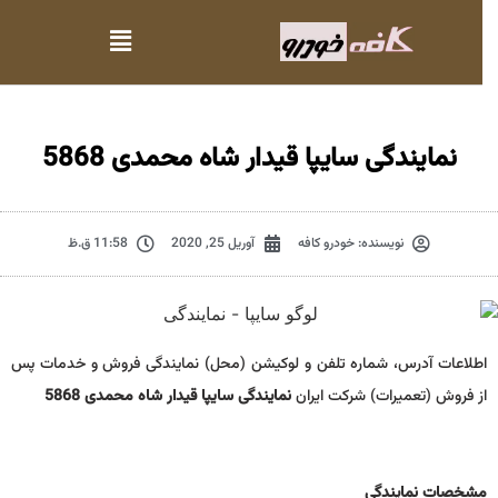
نمایندگی سایپا قیدار شاه محمدی 5868
نویسنده:
خودرو کافه
آوریل 25, 2020
11:58 ق.ظ
اطلاعات آدرس، شماره تلفن و لوکیشن (محل) نمایندگی فروش و خدمات پس
از فروش (تعمیرات) شرکت ایران
نمایندگی سایپا قیدار شاه محمدی 5868
مشخصات نمايندگي