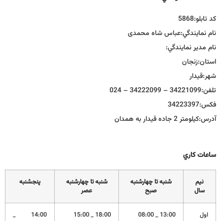
كد تابلو:
5868
نام نمايندگي:
عباس شاه محمدی
نام مدير نمايندگي:
استان:
زنجان
شهر:
قيدار
تلفن:
34221099 – 34222099 – 024
فكس:
34223397
آدرس:
کیلومتر 2 جاده قیدار به همدان
ساعات كاري
نيم
شنبه تا چهارشنبه
شنبه تا چهارشنبه
پنجشنبه
سال
صبح
عصر
اول
13:00 _ 08:00
18:00 _ 15:00
14:00 _