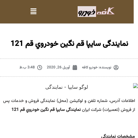
نمایندگی سایپا قم نگين خودروي قم 121
نویسنده:
خودرو کافه
آوریل 26, 2020
3:48 ب.ظ
اطلاعات آدرس، شماره تلفن و لوکیشن (محل) نمایندگی فروش و خدمات پس
از فروش (تعمیرات) شرکت ایران
نمایندگی سایپا قم نگين خودروي قم 121
مشخصات نمايندگي