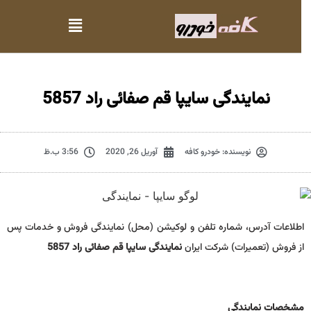
نمایندگی سایپا قم صفائی راد 5857
نویسنده:
خودرو کافه
آوریل 26, 2020
3:56 ب.ظ
اطلاعات آدرس، شماره تلفن و لوکیشن (محل) نمایندگی فروش و خدمات پس
از فروش (تعمیرات) شرکت ایران
نمایندگی سایپا قم صفائی راد 5857
مشخصات نمايندگي