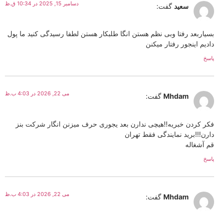
دسامبر 15, 2025 در 10:34 ق.ظ
سعید
گفت:
بسیاربعد رفتا وبی نظم هستن انگا طلبکار هستن لطفا رسیدگی کنید ما پول
دادیم اینجور رفتار میکنن
پاسخ
می 22, 2026 در 4:03 ب.ظ
Mhdam
گفت:
فکر کردن خبریه!!هیچی ندارن بعد یجوری حرف میزنن انگار شرکت بنز
دارن!!!برید نمایندگی فقط تهران
قم آشغاله
پاسخ
می 22, 2026 در 4:03 ب.ظ
Mhdam
گفت: