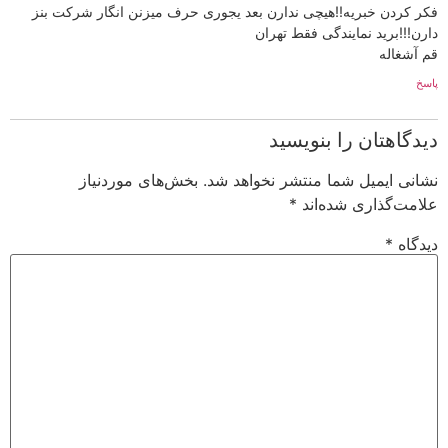
فکر کردن خبریه!!هیچی ندارن بعد یجوری حرف میزنن انگار شرکت بنز
دارن!!!برید نمایندگی فقط تهران
قم آشغاله
پاسخ
دیدگاهتان را بنویسید
نشانی ایمیل شما منتشر نخواهد شد.
بخش‌های موردنیاز
علامت‌گذاری شده‌اند
*
دیدگاه
*