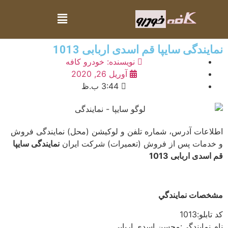
نمایندگی سایپا قم اسدی اربابی 1013
نویسنده:
خودرو کافه
آوریل 26, 2020
3:44 ب.ظ
اطلاعات آدرس، شماره تلفن و لوکیشن (محل) نمایندگی فروش
و خدمات پس از فروش (تعمیرات) شرکت ایران
نمایندگی سایپا
قم اسدی اربابی 1013
مشخصات نمايندگي
كد تابلو:
1013
نام نمايندگي:
محسن اسدي اربابي